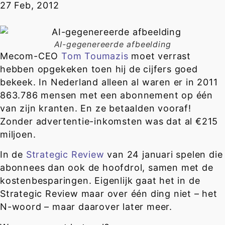
27 Feb, 2012
AI-gegenereerde afbeelding
Mecom-CEO
Tom Toumazis
moet verrast
hebben opgekeken toen hij de cijfers goed
bekeek. In Nederland alleen al waren er in 2011
863.786 mensen met een abonnement op één
van zijn kranten. En ze betaalden vooraf!
Zonder advertentie-inkomsten was dat al €215
miljoen.
In de
Strategic Review
van 24 januari spelen die
abonnees dan ook de hoofdrol, samen met de
kostenbesparingen. Eigenlijk gaat het in de
Strategic Review maar over één ding niet – het
N-woord – maar daarover later meer.