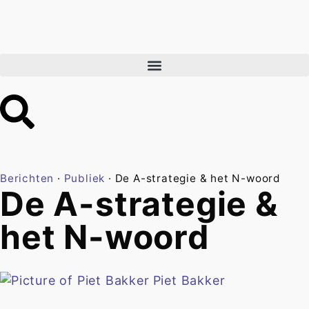
Berichten
·
Publiek
·
De A-strategie & het N-woord
De A-strategie &
het N-woord
Piet Bakker