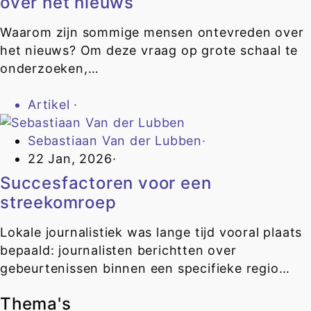
over het nieuws
Waarom zijn sommige mensen ontevreden over
het nieuws? Om deze vraag op grote schaal te
onderzoeken,…
Artikel
·
Sebastiaan Van der Lubben
·
22 Jan, 2026
·
Succesfactoren voor een
streekomroep
Lokale journalistiek was lange tijd vooral plaats
bepaald: journalisten berichtten over
gebeurtenissen binnen een specifieke regio…
Thema's