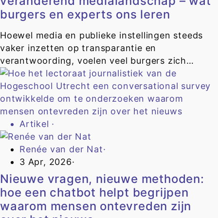
veranderend medialandschap – wat
burgers en experts ons leren
Hoewel media en publieke instellingen steeds
vaker inzetten op transparantie en
verantwoording, voelen veel burgers zich…
Artikel
·
Renée van der Nat
·
3 Apr, 2026
·
Nieuwe vragen, nieuwe methoden:
hoe een chatbot helpt begrijpen
waarom mensen ontevreden zijn