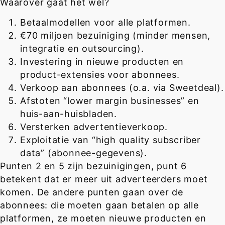
Waarover gaat het wel?
Betaalmodellen voor alle platformen.
€70 miljoen bezuiniging (minder mensen,
integratie en outsourcing).
Investering in nieuwe producten en
product-extensies voor abonnees.
Verkoop aan abonnees (o.a. via Sweetdeal).
Afstoten “lower margin businesses” en
huis-aan-huisbladen.
Versterken advertentieverkoop.
Exploitatie van “high quality subscriber
data” (abonnee-gegevens).
Punten 2 en 5 zijn bezuinigingen, punt 6
betekent dat er meer uit adverteerders moet
komen. De andere punten gaan over de
abonnees: die moeten gaan betalen op alle
platformen, ze moeten nieuwe producten en