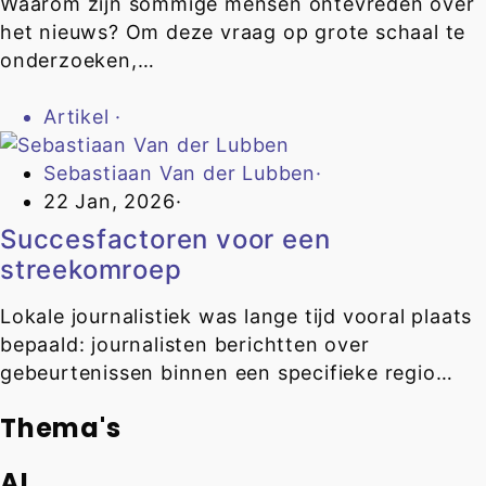
Waarom zijn sommige mensen ontevreden over
het nieuws? Om deze vraag op grote schaal te
onderzoeken,…
Artikel
·
Sebastiaan Van der Lubben
·
22 Jan, 2026
·
Succesfactoren voor een
streekomroep
Lokale journalistiek was lange tijd vooral plaats
bepaald: journalisten berichtten over
gebeurtenissen binnen een specifieke regio…
Thema's
AI