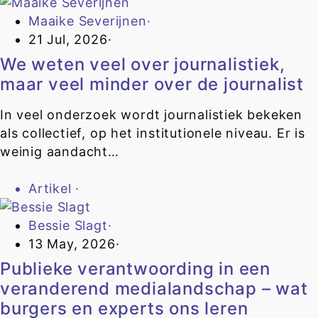
Maaike Severijnen
·
21 Jul, 2026
·
We weten veel over journalistiek,
maar veel minder over de journalist
In veel onderzoek wordt journalistiek bekeken
als collectief, op het institutionele niveau. Er is
weinig aandacht…
Artikel
·
Bessie Slagt
·
13 May, 2026
·
Publieke verantwoording in een
veranderend medialandschap – wat
burgers en experts ons leren