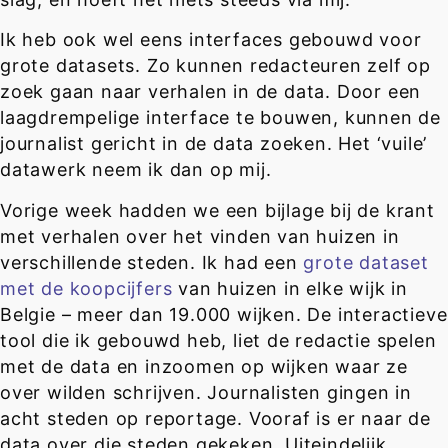
Ik heb ook wel eens interfaces gebouwd voor
grote datasets. Zo kunnen redacteuren zelf op
zoek gaan naar verhalen in de data. Door een
laagdrempelige interface te bouwen, kunnen de
journalist gericht in de data zoeken. Het ‘vuile’
datawerk neem ik dan op mij.
Vorige week hadden we een bijlage bij de krant
met verhalen over het vinden van huizen in
verschillende steden. Ik had een
grote dataset
met de koopcijfers
van huizen in elke wijk in
Belgie – meer dan 19.000 wijken. De interactieve
tool die ik gebouwd heb, liet de redactie spelen
met de data en inzoomen op wijken waar ze
over wilden schrijven. Journalisten gingen in
acht steden op reportage. Vooraf is er naar de
data over die steden gekeken. Uiteindelijk