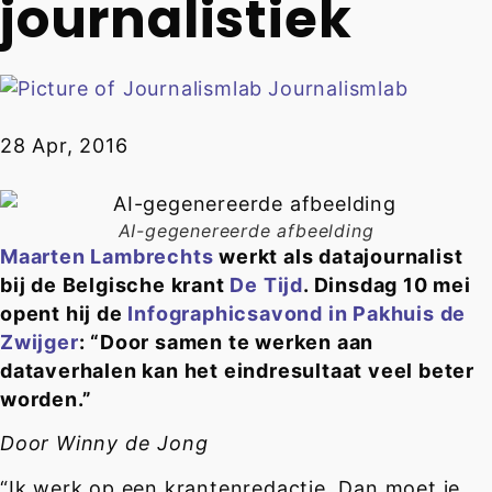
journalistiek
Journalismlab
28 Apr, 2016
AI-gegenereerde afbeelding
Maarten Lambrechts
werkt als datajournalist
bij de Belgische krant
De Tijd
. Dinsdag 10 mei
opent hij de
Infographicsavond in Pakhuis de
Zwijger
: “Door samen te werken aan
dataverhalen kan het eindresultaat veel beter
worden.”
Door Winny de Jong
“Ik werk op een krantenredactie. Dan moet je