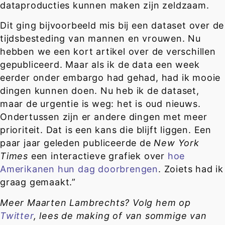
dataproducties kunnen maken zijn zeldzaam.
Dit ging bijvoorbeeld mis bij een dataset over de
tijdsbesteding van mannen en vrouwen. Nu
hebben we een kort artikel over de verschillen
gepubliceerd. Maar als ik de data een week
eerder onder embargo had gehad, had ik mooie
dingen kunnen doen. Nu heb ik de dataset,
maar de urgentie is weg: het is oud nieuws.
Ondertussen zijn er andere dingen met meer
prioriteit. Dat is een kans die blijft liggen. Een
paar jaar geleden publiceerde de
New York
Times
een interactieve grafiek over
hoe
Amerikanen hun dag doorbrengen
. Zoiets had ik
graag gemaakt.”
Meer Maarten Lambrechts? Volg hem op
Twitter
, lees de
making of
van sommige van