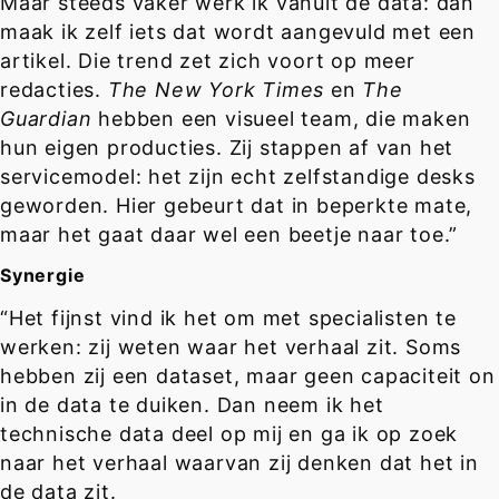
Maar steeds vaker werk ik vanuit de data: dan
maak ik zelf iets dat wordt aangevuld met een
artikel. Die trend zet zich voort op meer
redacties.
The New York Times
en
The
Guardian
hebben een visueel team, die maken
hun eigen producties. Zij stappen af van het
servicemodel: het zijn echt zelfstandige desks
geworden. Hier gebeurt dat in beperkte mate,
maar het gaat daar wel een beetje naar toe.”
Synergie
“Het fijnst vind ik het om met specialisten te
werken: zij weten waar het verhaal zit. Soms
hebben zij een dataset, maar geen capaciteit on
in de data te duiken. Dan neem ik het
technische data deel op mij en ga ik op zoek
naar het verhaal waarvan zij denken dat het in
de data zit.