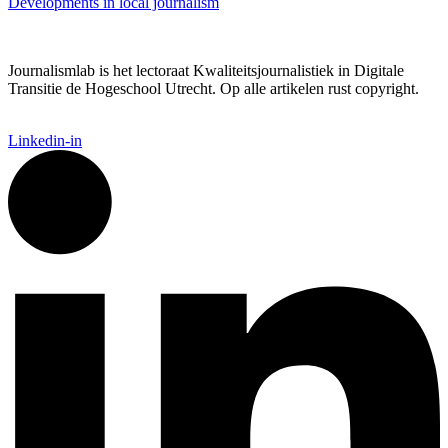
Developments in local journalism
Journalismlab is het lectoraat Kwaliteitsjournalistiek in Digitale
Transitie de Hogeschool Utrecht. Op alle artikelen rust copyright.
Linkedin-in