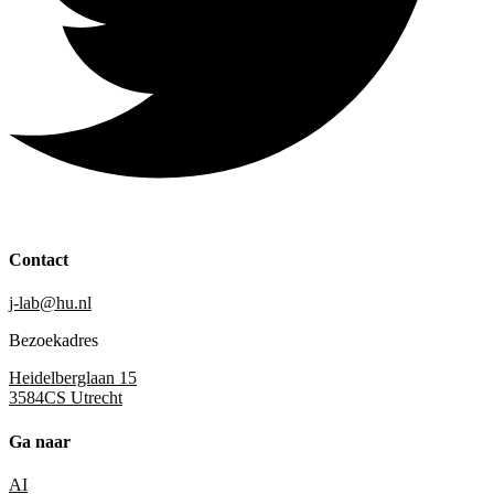
Contact
j-lab@hu.nl
Bezoekadres
Heidelberglaan 15
3584CS Utrecht
Ga naar
AI