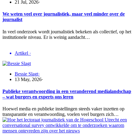
21 Jul, 2026
·
We weten veel over journalistiek, maar veel minder over de
journalist
In veel onderzoek wordt journalistiek bekeken als collectief, op het
institutionele niveau. Er is weinig aandacht…
Artikel
·
Bessie Slagt
·
13 May, 2026
·
Publieke verantwoording in een veranderend medialandschap
– wat burgers en experts ons leren
Hoewel media en publieke instellingen steeds vaker inzetten op
transparantie en verantwoording, voelen veel burgers zich…