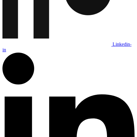
Linkedin-
in