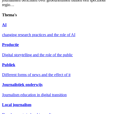
journalisten berichtten over gebeurtenissen binnen een specifieke
regio…
Thema's
AI
changing research practices and the role of AI
Productie
Digital storytelling and the role of the public
Publiek
Different forms of news and the effect of it
Journalistiek onderwijs
Journalism education in digital transition
Local journalism