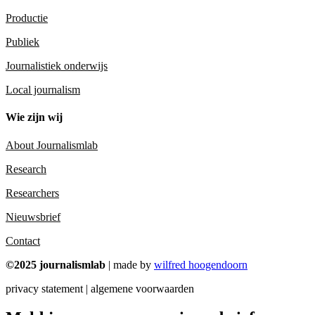
Productie
Publiek
Journalistiek onderwijs
Local journalism
Wie zijn wij
About Journalismlab
Research
Researchers
Nieuwsbrief
Contact
©2025 journalismlab
| made by
wilfred hoogendoorn
privacy statement | algemene voorwaarden