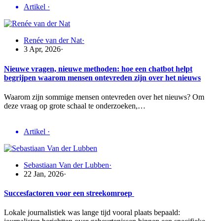
Artikel
·
Renée van der Nat
·
3 Apr, 2026
·
Nieuwe vragen, nieuwe methoden: hoe een chatbot helpt
begrijpen waarom mensen ontevreden zijn over het nieuws
Waarom zijn sommige mensen ontevreden over het nieuws? Om
deze vraag op grote schaal te onderzoeken,…
Artikel
·
Sebastiaan Van der Lubben
·
22 Jan, 2026
·
Succesfactoren voor een streekomroep
Lokale journalistiek was lange tijd vooral plaats bepaald: