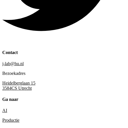
Contact
j-lab@hu.nl
Bezoekadres
Heidelberglaan 15
3584CS Utrecht
Ga naar
AI
Productie