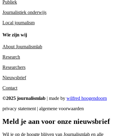
Publiek
Journalistiek onderwijs
Local journalism
Wie zijn wij
About Journalismlab
Research
Researchers
Nieuwsbrief
Contact
©2025 journalismlab
| made by
wilfred hoogendoorn
privacy statement | algemene voorwaarden
Meld je aan voor onze nieuwsbrief
Wil je op de hoogte blijven van Journalismlab en alle