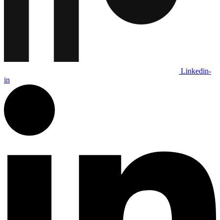
Linkedin-
in