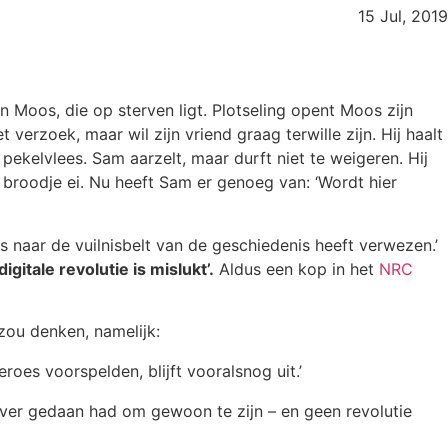
15 Jul, 2019
 Moos, die op sterven ligt. Plotseling opent Moos zijn
erzoek, maar wil zijn vriend graag terwille zijn. Hij haalt
kelvlees. Sam aarzelt, maar durft niet te weigeren. Hij
broodje ei. Nu heeft Sam er genoeg van: ‘Wordt hier
naar de vuilnisbelt van de geschiedenis heeft verwezen.’
digitale revolutie is mislukt’.
Aldus een kop in het
NRC
 zou denken, namelijk:
eroes voorspelden, blijft vooralsnog uit.’
over gedaan had om gewoon te zijn – en geen revolutie