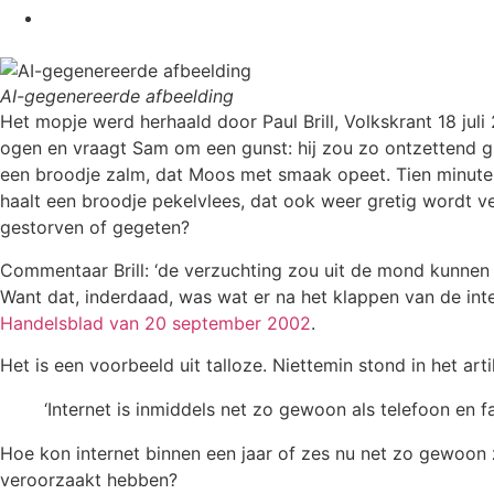
AI-gegenereerde afbeelding
Het mopje werd herhaald door Paul Brill, Volkskrant 18 jul
ogen en vraagt Sam om een gunst: hij zou zo ontzettend gra
een broodje zalm, dat Moos met smaak opeet. Tien minuten 
haalt een broodje pekelvlees, dat ook weer gretig wordt v
gestorven of gegeten?
Commentaar Brill: ‘de verzuchting zou uit de mond kunnen 
Want dat, inderdaad, was wat er na het klappen van de int
Handelsblad van 20 september 2002
.
Het is een voorbeeld uit talloze. Niettemin stond in het ar
‘Internet is inmiddels net zo gewoon als telefoon en fax
Hoe kon internet binnen een jaar of zes nu net zo gewoon 
veroorzaakt hebben?