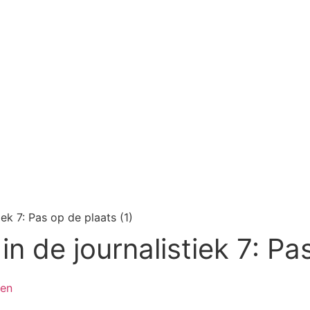
tiek 7: Pas op de plaats (1)
 in de journalistiek 7: Pa
den