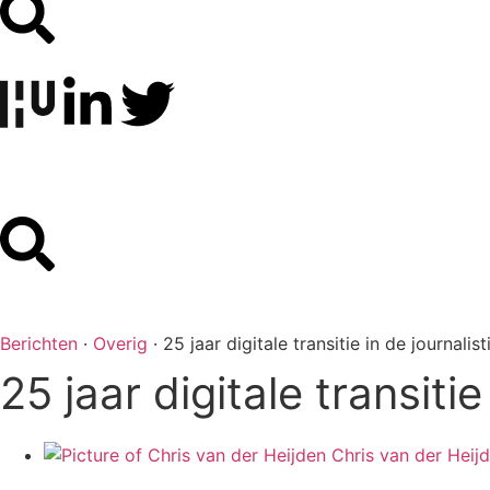
Berichten
·
Overig
·
25 jaar digitale transitie in de journalis
25 jaar digitale transitie
Chris van der Heij