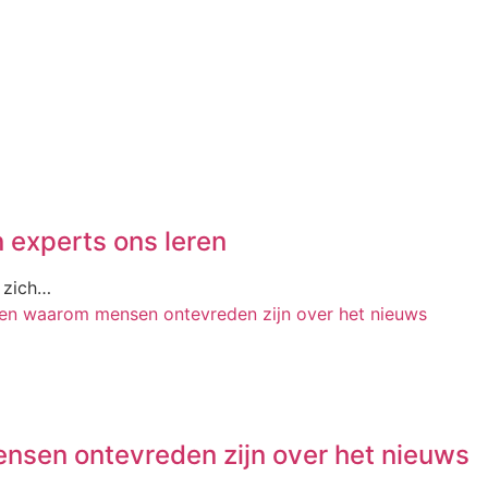
 experts ons leren
s zich…
nsen ontevreden zijn over het nieuws