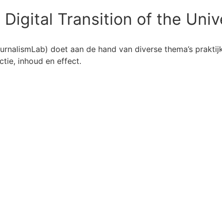
Digital Transition of the Univ
 (JournalismLab) doet aan de hand van diverse thema’s prakti
tie, inhoud en effect.