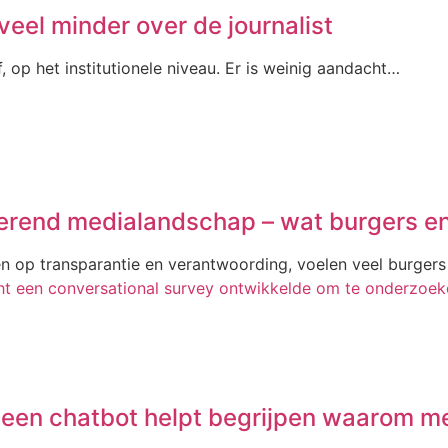
veel minder over de journalist
, op het institutionele niveau. Er is weinig aandacht…
erend medialandschap – wat burgers en
en op transparantie en verantwoording, voelen veel burger
een chatbot helpt begrijpen waarom me