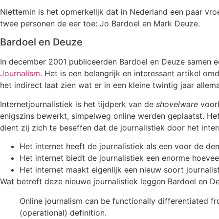
Niettemin is het opmerkelijk dat in Nederland een paar vroe
twee personen de eer toe: Jo Bardoel en Mark Deuze.
Bardoel en Deuze
In december 2001 publiceerden Bardoel en Deuze samen een 
Journalism
. Het is een belangrijk en interessant artikel o
het indirect laat zien wat er in een kleine twintig jaar allem
Internetjournalistiek is het tijdperk van de
shovelware
voorb
enigszins bewerkt, simpelweg online werden geplaatst. Het 
dient zij zich te beseffen dat de journalistiek door het int
Het internet heeft de journalistiek als een voor de d
Het internet biedt de journalistiek een enorme hoev
Het internet maakt eigenlijk een nieuw soort journali
Wat betreft deze nieuwe journalistiek leggen Bardoel en De
Online journalism can be functionally differentiated 
(operational) definition.