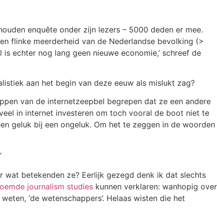
gehouden enquête onder zijn lezers – 5000 deden er mee.
 een flinke meerderheid van de Nederlandse bevolking (>
l is echter nog lang geen nieuwe economie,’ schreef de
alistiek aan het begin van deze eeuw als mislukt zag?
klappen van de internetzeepbel begrepen dat ze een andere
el in internet investeren om toch vooral de boot niet te
een geluk bij een ongeluk. Om het te zeggen in de woorden
’
r wat betekenden ze? Eerlijk gezegd denk ik dat slechts
oemde journalism studies
kunnen verklaren: wanhopig over
 weten, ‘de wetenschappers’. Helaas wisten die het