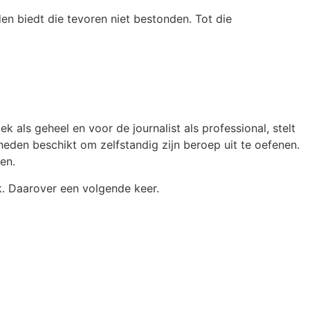
den biedt die tevoren niet bestonden. Tot die
als geheel en voor de journalist als professional, stelt
kheden beschikt om zelfstandig zijn beroep uit te oefenen.
en.
ik. Daarover een volgende keer.