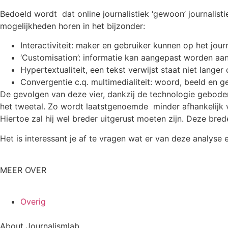
Bedoeld wordt dat online journalistiek ‘gewoon’ journalisti
mogelijkheden horen in het bijzonder:
Interactiviteit: maker en gebruiker kunnen op het jour
‘Customisation’: informatie kan aangepast worden aa
Hypertextualiteit, een tekst verwijst staat niet langer
Convergentie c.q. multimedialiteit: woord, beeld en 
De gevolgen van deze vier, dankzij de technologie geboden 
het tweetal. Zo wordt laatstgenoemde minder afhankelijk va
Hiertoe zal hij wel breder uitgerust moeten zijn. Deze brede
Het is interessant je af te vragen wat er van deze analyse e
MEER OVER
Overig
About Journalismlab