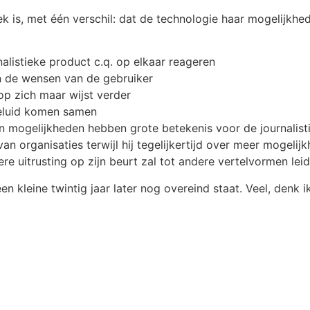
ek is, met één verschil: dat de technologie haar mogelijkhe
nalistieke product c.q. op elkaar reageren
n de wensen van de gebruiker
 op zich maar wijst verder
geluid komen samen
mogelijkheden hebben grote betekenis voor de journalistiek 
n organisaties terwijl hij tegelijkertijd over meer mogelij
re uitrusting op zijn beurt zal tot andere vertelvormen leid
en kleine twintig jaar later nog overeind staat. Veel, denk 