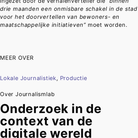
ingezet door de verhalenverteller die
“binnen
drie maanden een onmisbare schakel in de stad
voor het doorvertellen van bewoners- en
maatschappelijke initiatieven”
moet worden.
MEER OVER
Lokale Journalistiek
,
Productie
Over Journalismlab
Onderzoek in de
context van de
digitale wereld