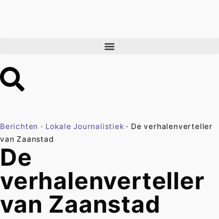
Berichten
·
Lokale Journalistiek
·
De verhalenverteller
van Zaanstad
De
verhalenverteller
van Zaanstad