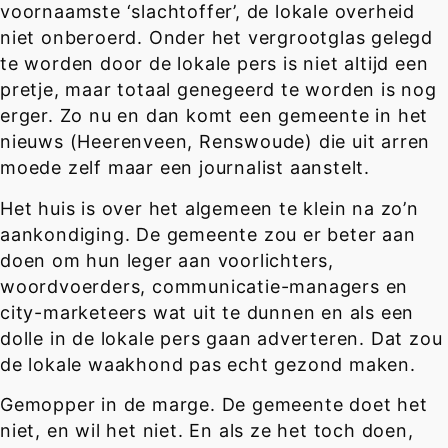
voornaamste ‘slachtoffer’, de lokale overheid
niet onberoerd. Onder het vergrootglas gelegd
te worden door de lokale pers is niet altijd een
pretje, maar totaal genegeerd te worden is nog
erger. Zo nu en dan komt een gemeente in het
nieuws (Heerenveen, Renswoude) die uit arren
moede zelf maar een journalist aanstelt.
Het huis is over het algemeen te klein na zo’n
aankondiging. De gemeente zou er beter aan
doen om hun leger aan voorlichters,
woordvoerders, communicatie-managers en
city-marketeers wat uit te dunnen en als een
dolle in de lokale pers gaan adverteren. Dat zou
de lokale waakhond pas echt gezond maken.
Gemopper in de marge. De gemeente doet het
niet, en wil het niet. En als ze het toch doen,