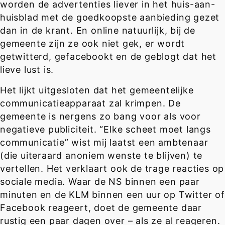
worden de advertenties liever in het huis-aan-
huisblad met de goedkoopste aanbieding gezet
dan in de krant. En online natuurlijk, bij de
gemeente zijn ze ook niet gek, er wordt
getwitterd, gefacebookt en de geblogt dat het
lieve lust is.
Het lijkt uitgesloten dat het gemeentelijke
communicatieapparaat zal krimpen. De
gemeente is nergens zo bang voor als voor
negatieve publiciteit. “Elke scheet moet langs
communicatie” wist mij laatst een ambtenaar
(die uiteraard anoniem wenste te blijven) te
vertellen. Het verklaart ook de trage reacties op
sociale media. Waar de NS binnen een paar
minuten en de KLM binnen een uur op Twitter of
Facebook reageert, doet de gemeente daar
rustig een paar dagen over – als ze al reageren.