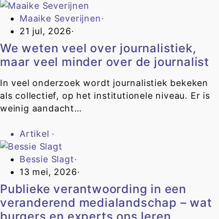
Maaike Severijnen
·
21 jul, 2026
·
We weten veel over journalistiek,
maar veel minder over de journalist
In veel onderzoek wordt journalistiek bekeken
als collectief, op het institutionele niveau. Er is
weinig aandacht…
Artikel
·
Bessie Slagt
·
13 mei, 2026
·
Publieke verantwoording in een
veranderend medialandschap – wat
burgers en experts ons leren