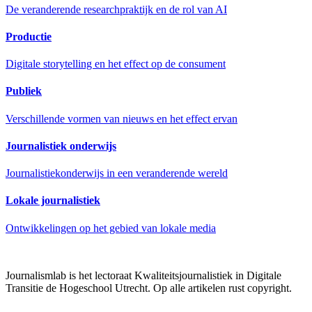
De veranderende researchpraktijk en de rol van AI
Productie
Digitale storytelling en het effect op de consument
Publiek
Verschillende vormen van nieuws en het effect ervan
Journalistiek onderwijs
Journalistiekonderwijs in een veranderende wereld
Lokale journalistiek
Ontwikkelingen op het gebied van lokale media
Journalismlab is het lectoraat Kwaliteitsjournalistiek in Digitale
Transitie de Hogeschool Utrecht. Op alle artikelen rust copyright.