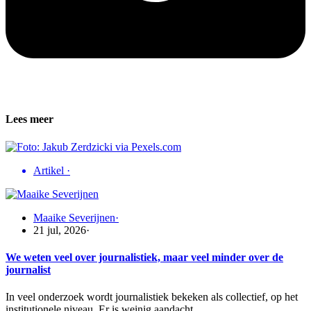
Lees meer
Artikel
·
Maaike Severijnen
·
21 jul, 2026
·
We weten veel over journalistiek, maar veel minder over de
journalist
In veel onderzoek wordt journalistiek bekeken als collectief, op het
institutionele niveau. Er is weinig aandacht…