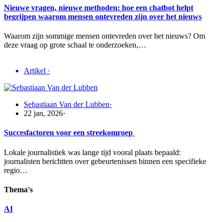
Nieuwe vragen, nieuwe methoden: hoe een chatbot helpt
begrijpen waarom mensen ontevreden zijn over het nieuws
Waarom zijn sommige mensen ontevreden over het nieuws? Om
deze vraag op grote schaal te onderzoeken,…
Artikel
·
Sebastiaan Van der Lubben
·
22 jan, 2026
·
Succesfactoren voor een streekomroep
Lokale journalistiek was lange tijd vooral plaats bepaald:
journalisten berichtten over gebeurtenissen binnen een specifieke
regio…
Thema's
AI