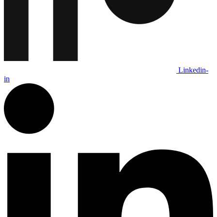
Linkedin-
in