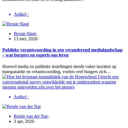
Artikel
·
Bessie Slagt
·
13 mei, 2026
·
Publieke verantwoording in een veranderend medialandschap
– wat burgers en experts ons leren
Hoewel media en publieke instellingen steeds vaker inzetten op
transparantie en verantwoording, voelen veel burgers zich…
Artikel
·
Renée van der Nat
·
3 apr, 2026
·