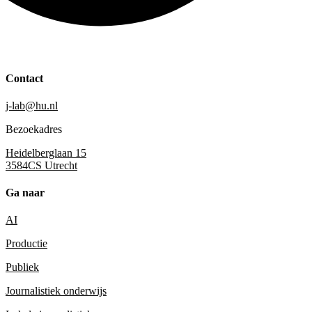
Contact
j-lab@hu.nl
Bezoekadres
Heidelberglaan 15
3584CS Utrecht
Ga naar
AI
Productie
Publiek
Journalistiek onderwijs