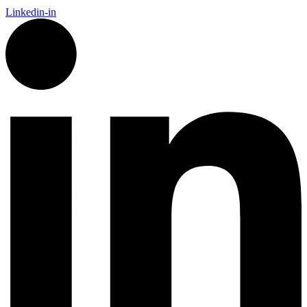
Linkedin-in