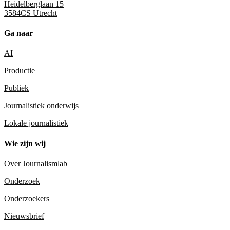
Heidelberglaan 15
3584CS Utrecht
Ga naar
AI
Productie
Publiek
Journalistiek onderwijs
Lokale journalistiek
Wie zijn wij
Over Journalismlab
Onderzoek
Onderzoekers
Nieuwsbrief