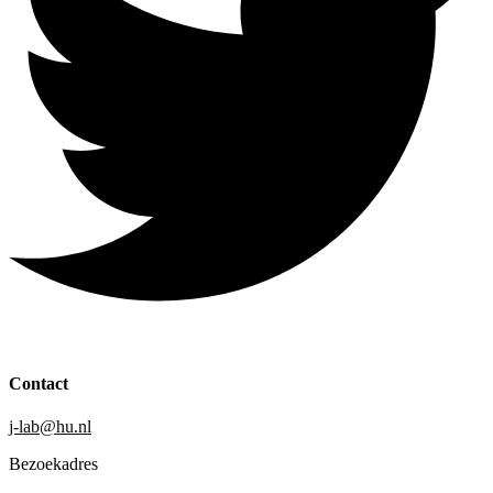
Contact
j-lab@hu.nl
Bezoekadres