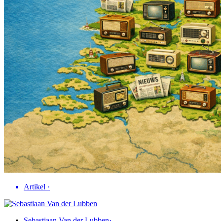
Artikel
·
Sebastiaan Van der Lubben
·