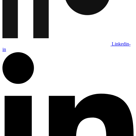
Linkedin-
in