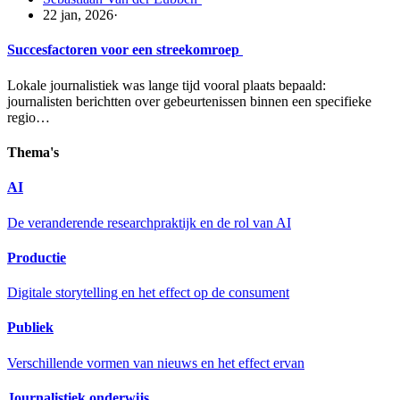
22 jan, 2026
·
Succesfactoren voor een streekomroep
Lokale journalistiek was lange tijd vooral plaats bepaald:
journalisten berichtten over gebeurtenissen binnen een specifieke
regio…
Thema's
AI
De veranderende researchpraktijk en de rol van AI
Productie
Digitale storytelling en het effect op de consument
Publiek
Verschillende vormen van nieuws en het effect ervan
Journalistiek onderwijs