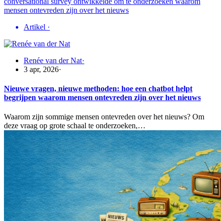
Artikel
·
Renée van der Nat
·
3 apr, 2026
·
Nieuwe vragen, nieuwe methoden: hoe een chatbot helpt
begrijpen waarom mensen ontevreden zijn over het nieuws
Waarom zijn sommige mensen ontevreden over het nieuws? Om
deze vraag op grote schaal te onderzoeken,…