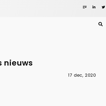
ns nieuws
17 dec, 2020