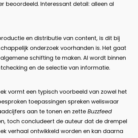
 beoordeeld. Interessant detail: alleen al
uctie en distributie van content, is dit bij
schappelijk onderzoek voorhanden is. Het gaat
algemene schifting te maken. AI wordt binnen
ctchecking en de selectie van informatie.
ek vormt een typisch voorbeeld van zowel het
e besproken toepassingen spreken weliswaar
dcijfers aan te tonen en zette
Buzzfeed
n, toch concludeert de auteur dat de drempel
fiek verhaal ontwikkeld worden en kan daarna