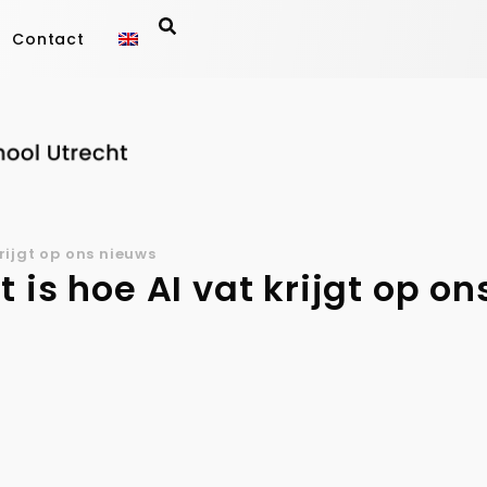
Contact
rijgt op ons nieuws
 is hoe AI vat krijgt op o