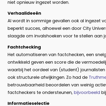
niet opnieuw ingezet worden.
Verhaalideeën
AI wordt in sommige gevallen ook al ingezet v
beperkt succes, alhoewel een door City Univer
slaagde om invalshoeken voor te stellen aan jo
Fachtchecking
Het automatiseren van factchecken, een snelgr
ontwikkeld geven een score die de vermoedeli
waarbij het oordeel van (student) journalisten
ook structurele afwijkingen. Zo had de
Truthme
betrouwbaarheid beoordelen van weinig actiev
factcheckers te ondersteunen,
bijvoorbeeld
bi
Informatieselectie