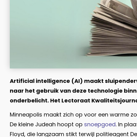
Artificial intelligence (AI) maakt sluipende
naar het gebruik van deze technologie binne
onderbelicht. Het Lectoraat Kwaliteitsjourn
Minneapolis maakt zich op voor een warme zom
De kleine Judeah hoopt op
snoepgoed
. In pl
Floyd, die langzaam stikt terwijl politieagent 