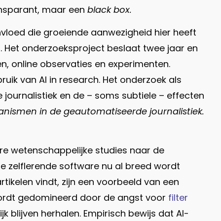
ansparant, maar een
black box.
invloed die groeiende aanwezigheid hier heeft
. Het onderzoeksproject beslaat twee jaar en
, online observaties en experimenten.
bruik van AI in research. Het onderzoek als
ournalistiek en de – soms subtiele – effecten
nismen in de geautomatiseerde journalistiek.
ere wetenschappelijke studies naar de
de zelflerende software nu al breed wordt
rtikelen vindt, zijn een voorbeeld van een
 wordt gedomineerd door de angst voor
filter
k blijven herhalen. Empirisch bewijs dat AI-