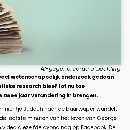
AI-gegenereerde afbeelding
 al veel wetenschappelijk onderzoek gedaan
tieke research bleef tot nu toe
de twee jaar verandering in brengen.
r nichtje Judeah naar de buurtsuper wandelt.
 de laatste minuten van het leven van George
t de video diezelfde avond nog op Facebook. De