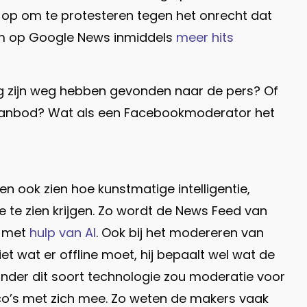
 op om te protesteren tegen het onrecht dat
aam op Google News inmiddels
meer hits
g zijn weg hebben gevonden naar de pers? Of
saanbod? Wat als een Facebookmoderator het
en ook zien hoe kunstmatige intelligentie,
e te zien krijgen. Zo wordt de News Feed van
d met
hulp van AI
. Ook bij het modereren van
t wat er offline moet, hij bepaalt wel wat de
Zonder dit soort technologie zou moderatie voor
ico’s met zich mee. Zo weten de makers vaak