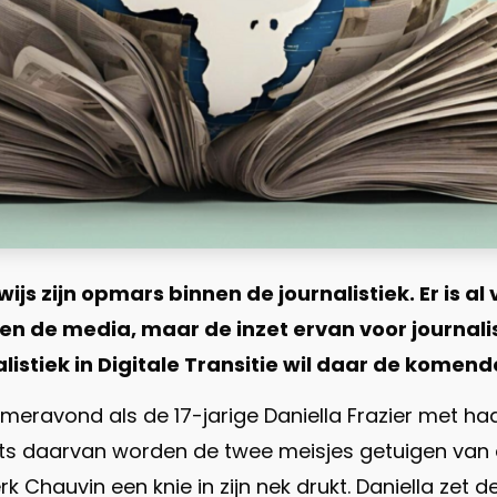
rwijs zijn opmars binnen de journalistiek. Er is
n de media, maar de inzet ervan voor journalis
alistiek in Digitale Transitie wil daar de komen
eravond als de 17-jarige Daniella Frazier met haa
aats daarvan worden de twee meisjes getuigen van
Derk Chauvin een knie in zijn nek drukt. Daniella ze