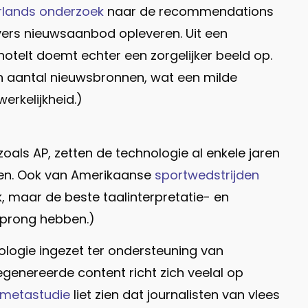
rlands onderzoek
naar de recommendations
vers nieuwsaanbod opleveren. Uit een
elt doemt echter een zorgelijker beeld op.
in aantal nieuwsbronnen, wat een milde
erkelijkheid.)
zoals AP, zetten de technologie al enkele jaren
ren. Ook van Amerikaanse
sportwedstrijden
, maar de beste taalinterpretatie- en
rsprong hebben.)
nologie ingezet ter ondersteuning van
genereerde content richt zich veelal op
 metastudie
liet zien dat journalisten van vlees