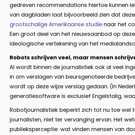
gedreven recommendations hiertoe kunnen leid
van dagbladen laat bijvoorbeeld zien dat dez
grootschalige Amerikaanse studie
naar het co
Een groot deel van het nieuwsaanbod op deze 
ideologische vertekening van het medialandschap
Robots schrijven veel, maar mensen schrijv
AI wordt binnen de journalistiek ook al veel in
in om verslagen van beursgenoteerde bedrijv
wordt op deze wijze verslag gedaan. (In Nede
generatiesoftware is exclusief Engelstalig, w
Robotjournalistiek beperkt zich tot nu toe wel
journalisten, niet ter vervanging ervan. Het 
publieksperceptie: wat vinden mensen van do