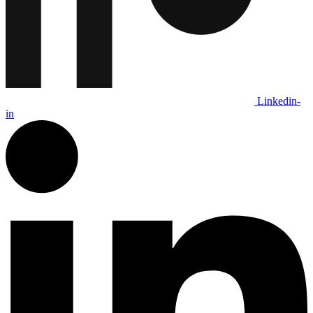
Linkedin-
in