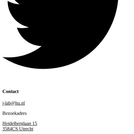
Contact
j-lab@hu.nl
Bezoekadres
Heidelberglaan 15
3584CS Utrecht