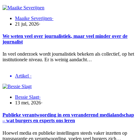
Maaike Severijnen
·
21 jul, 2026
·
We weten veel over journalistiek, maar veel minder over de
journalist
In veel onderzoek wordt journalistiek bekeken als collectief, op het
institutionele niveau. Er is weinig aandacht…
Artikel
·
Bessie Slagt
·
13 mei, 2026
·
Publieke verantwoording in een veranderend medialandschap
– wat burgers en experts ons leren
Hoewel media en publieke instellingen steeds vaker inzetten op
transparantie en verantwoording, voelen veel burgers zich…