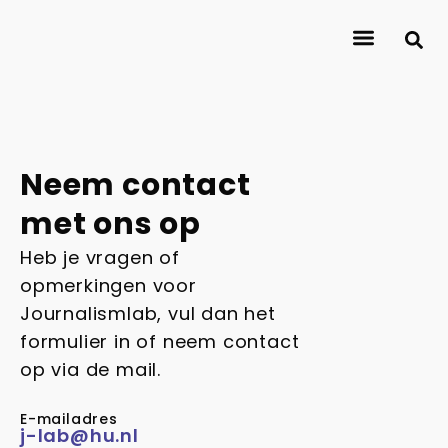
About Journalismlab
Researchers
Research
Contact
Neem contact
met ons op
Heb je vragen of
opmerkingen voor
Journalismlab, vul dan het
formulier in of neem contact
op via de mail.
E-mailadres
j-lab@hu.nl