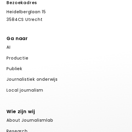
Bezoekadres
Heidelberglaan 15
3584CS Utrecht
Ga naar
AI
Productie
Publiek
Journalistiek onderwijs
Local journalism
Wie zijn wij
About Journalismlab
Research