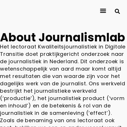
About Journalismlab
Researchers
Research
Contact
About Journalismlab
Het lectoraat Kwaliteitsjournalistiek in Digitale
Transitie doet praktijkgericht onderzoek naar
de journalistiek in Nederland. Dit onderzoek is
wetenschappelijk van aard maar komt altijd
met resultaten die van waarde zijn voor het
dagelijks werk van de journalist. Ons werkveld
bestrijkt het journalistieke werkveld
(‘productie’), het journalistiek product (‘vorm
en inhoud’) en de betekenis & rol van de
journalistiek in de samenleving (‘effect’).
Zoals de benaming van ons lectoraat ook