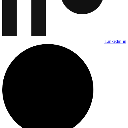
Linkedin-in