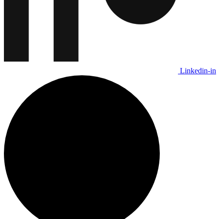
Linkedin-in