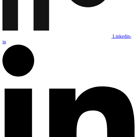
Linkedin-
in