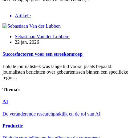
Artikel
·
Sebastiaan Van der Lubben
·
22 jan, 2026
·
Succesfactoren voor een streekomroep
Lokale journalistiek was lange tijd vooral plaats bepaald:
journalisten berichtten over gebeurtenissen binnen een specifieke
regio…
Thema's
AI
De veranderende researchpraktijk en de rol van AI
Productie
Digitale storytelling en het effect op de consument