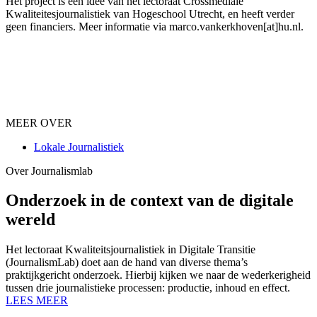
Het project is een idee van het lectoraat Crossmediale
Kwaliteitesjournalistiek van Hogeschool Utrecht, en heeft verder
geen financiers. Meer informatie via marco.vankerkhoven[at]hu.nl.
MEER OVER
Lokale Journalistiek
Over Journalismlab
Onderzoek in de context van de digitale
wereld
Het lectoraat Kwaliteitsjournalistiek in Digitale Transitie
(JournalismLab) doet aan de hand van diverse thema’s
praktijkgericht onderzoek. Hierbij kijken we naar de wederkerigheid
tussen drie journalistieke processen: productie, inhoud en effect.
LEES MEER