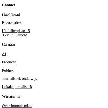
Contact
j-lab@hu.nl
Bezoekadres
Heidelberglaan 15
3584CS Utrecht
Ga naar
AI
Productie
Publiek
Journalistiek onderwijs
Lokale journalistiek
Wie zijn wij
Over Journalismlab