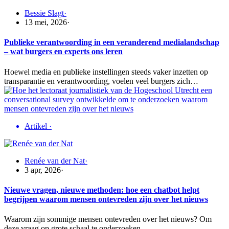
Bessie Slagt
·
13 mei, 2026
·
Publieke verantwoording in een veranderend medialandschap
– wat burgers en experts ons leren
Hoewel media en publieke instellingen steeds vaker inzetten op
transparantie en verantwoording, voelen veel burgers zich…
Artikel
·
Renée van der Nat
·
3 apr, 2026
·
Nieuwe vragen, nieuwe methoden: hoe een chatbot helpt
begrijpen waarom mensen ontevreden zijn over het nieuws
Waarom zijn sommige mensen ontevreden over het nieuws? Om
deze vraag op grote schaal te onderzoeken,…