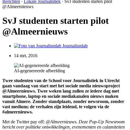
Berichten
·
Lokale Journalistiek
·
SvJ studenten starten pilot
@Almeernieuws
SvJ studenten starten pilot
@Almeernieuws
Journalismlab
14 mrt, 2016
AI-gegenereerde afbeelding
Twee studenten van de School voor Journalistiek in Utrecht
gaan vandaag van start met het sociale media nieuwsproject
@Almeernieuws. Twee weken lang zullen ze iedere dag met
smartphone, laptop en sociale mediakanalen nieuws maken
vanuit Almere. Zonder standplaats, zonder newsroom, zonder
vast medium; de verhalen zijn leidend, te volgen via de
#almeernieuws.
Met de Twitter pay off:
@Almeernieuws. Deze Pop-Up Newsroom
bericht over politieke ontwikkelingen, evenementen en calamiteiten