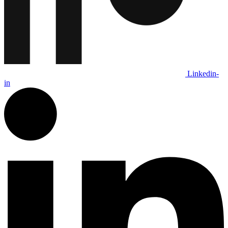
Linkedin-
in