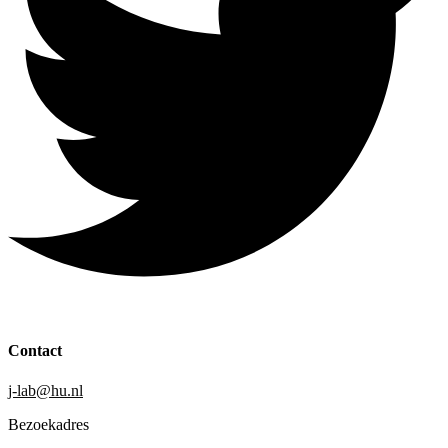
Contact
j-lab@hu.nl
Bezoekadres