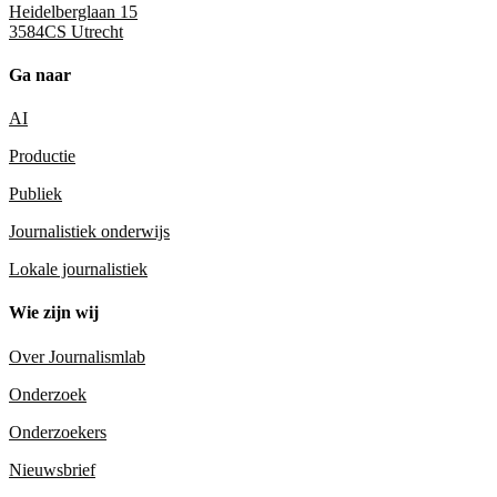
Heidelberglaan 15
3584CS Utrecht
Ga naar
AI
Productie
Publiek
Journalistiek onderwijs
Lokale journalistiek
Wie zijn wij
Over Journalismlab
Onderzoek
Onderzoekers
Nieuwsbrief