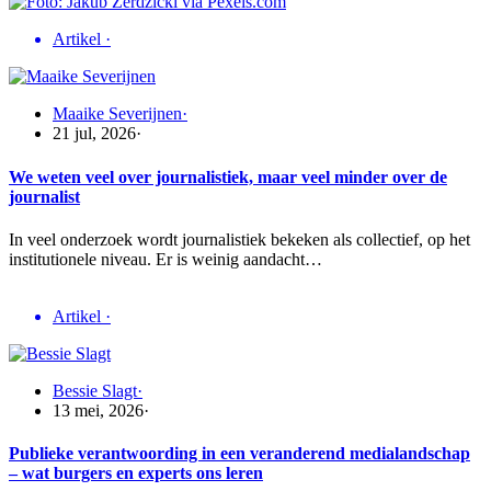
Artikel
·
Maaike Severijnen
·
21 jul, 2026
·
We weten veel over journalistiek, maar veel minder over de
journalist
In veel onderzoek wordt journalistiek bekeken als collectief, op het
institutionele niveau. Er is weinig aandacht…
Artikel
·
Bessie Slagt
·
13 mei, 2026
·
Publieke verantwoording in een veranderend medialandschap
– wat burgers en experts ons leren