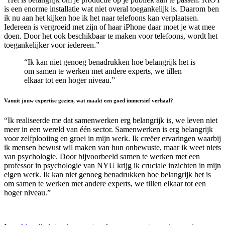
is een enorme installatie wat niet overal toegankelijk is. Daarom ben
ik nu aan het kijken hoe ik het naar telefoons kan verplaatsen.
Iedereen is vergroeid met zijn of haar iPhone daar moet je wat mee
doen. Door het ook beschikbaar te maken voor telefoons, wordt het
toegankelijker voor iedereen.”
“Ik kan niet genoeg benadrukken hoe belangrijk het is
om samen te werken met andere experts, we tillen
elkaar tot een hoger niveau.”
Vanuit jouw expertise gezien, wat maakt een goed immersief verhaal?
“Ik realiseerde me dat samenwerken erg belangrijk is, we leven niet
meer in een wereld van één sector. Samenwerken is erg belangrijk
voor zelfplooiing en groei in mijn werk. Ik creëer ervaringen waarbij
ik mensen bewust wil maken van hun onbewuste, maar ik weet niets
van psychologie. Door bijvoorbeeld samen te werken met een
professor in psychologie van NYU krijg ik cruciale inzichten in mijn
eigen werk. Ik kan niet genoeg benadrukken hoe belangrijk het is
om samen te werken met andere experts, we tillen elkaar tot een
hoger niveau.”