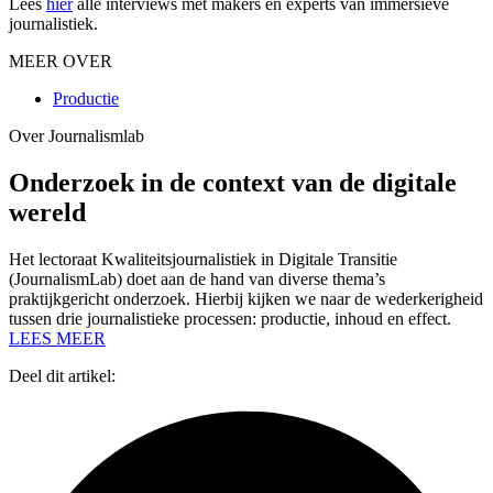
Lees
hier
alle interviews met makers en experts van immersieve
journalistiek.
MEER OVER
Productie
Over Journalismlab
Onderzoek in de context van de digitale
wereld
Het lectoraat Kwaliteitsjournalistiek in Digitale Transitie
(JournalismLab) doet aan de hand van diverse thema’s
praktijkgericht onderzoek. Hierbij kijken we naar de wederkerigheid
tussen drie journalistieke processen: productie, inhoud en effect.
LEES MEER
Deel dit artikel: