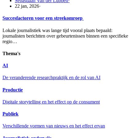
Sebastiaan Van der Lubben
·
22 jan, 2026
·
Succesfactoren voor een streekomroep
Lokale journalistiek was lange tijd vooral plaats bepaald:
journalisten berichtten over gebeurtenissen binnen een specifieke
regio…
Thema's
AI
De veranderende researchpraktijk en de rol van AI
Productie
Digitale storytelling en het effect op de consument
Publiek
Verschillende vormen van nieuws en het effect ervan