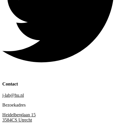
Contact
j-lab@hu.nl
Bezoekadres
Heidelberglaan 15
3584CS Utrecht