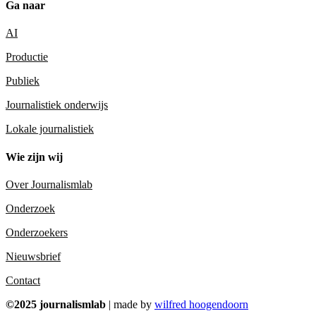
Ga naar
AI
Productie
Publiek
Journalistiek onderwijs
Lokale journalistiek
Wie zijn wij
Over Journalismlab
Onderzoek
Onderzoekers
Nieuwsbrief
Contact
©2025 journalismlab
| made by
wilfred hoogendoorn