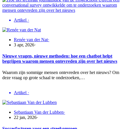
Artikel
·
Renée van der Nat
·
3 apr, 2026
·
Nieuwe vragen, nieuwe methoden: hoe een chatbot helpt
begrijpen waarom mensen ontevreden zijn over het nieuws
Waarom zijn sommige mensen ontevreden over het nieuws? Om
deze vraag op grote schaal te onderzoeken,…
Artikel
·
Sebastiaan Van der Lubben
·
22 jan, 2026
·
Succesfactoren voor een streekomroep