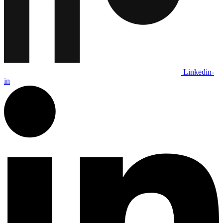
Linkedin-
in