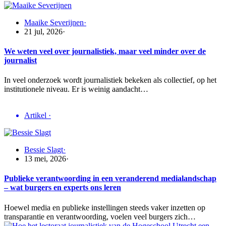
Maaike Severijnen
·
21 jul, 2026
·
We weten veel over journalistiek, maar veel minder over de
journalist
In veel onderzoek wordt journalistiek bekeken als collectief, op het
institutionele niveau. Er is weinig aandacht…
Artikel
·
Bessie Slagt
·
13 mei, 2026
·
Publieke verantwoording in een veranderend medialandschap
– wat burgers en experts ons leren
Hoewel media en publieke instellingen steeds vaker inzetten op
transparantie en verantwoording, voelen veel burgers zich…