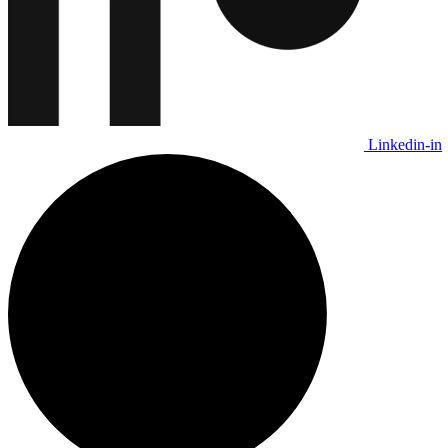
Linkedin-in