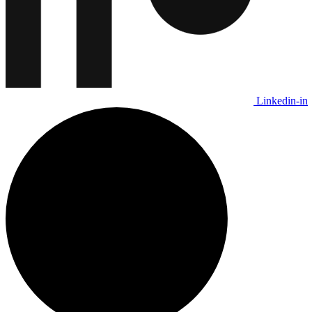
Linkedin-in