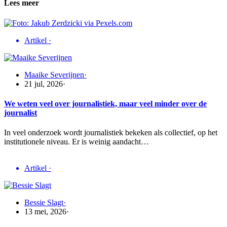
Lees meer
Artikel
·
Maaike Severijnen
·
21 jul, 2026
·
We weten veel over journalistiek, maar veel minder over de
journalist
In veel onderzoek wordt journalistiek bekeken als collectief, op het
institutionele niveau. Er is weinig aandacht…
Artikel
·
Bessie Slagt
·
13 mei, 2026
·