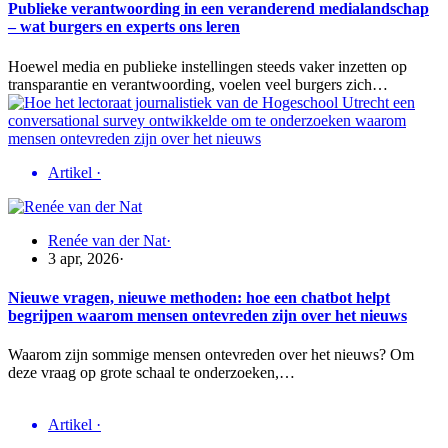
Publieke verantwoording in een veranderend medialandschap
– wat burgers en experts ons leren
Hoewel media en publieke instellingen steeds vaker inzetten op
transparantie en verantwoording, voelen veel burgers zich…
Artikel
·
Renée van der Nat
·
3 apr, 2026
·
Nieuwe vragen, nieuwe methoden: hoe een chatbot helpt
begrijpen waarom mensen ontevreden zijn over het nieuws
Waarom zijn sommige mensen ontevreden over het nieuws? Om
deze vraag op grote schaal te onderzoeken,…
Artikel
·