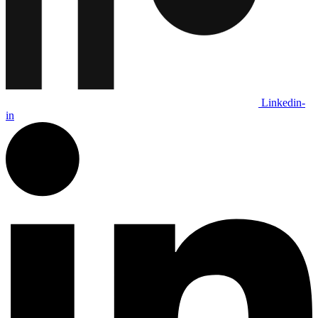
Linkedin-
in