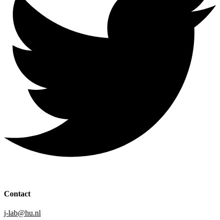
Contact
j-lab@hu.nl