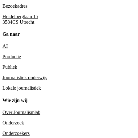
Bezoekadres
Heidelberglaan 15
3584CS Utrecht
Ga naar
AI
Productie
Publiek
Journalistiek onderwijs
Lokale journalistiek
Wie zijn wij
Over Journalismlab
Onderzoek
Onderzoekers