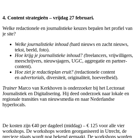
4. Content strategieën – vrijdag 27 februari.
Welke redactionele en journalistieke keuzes bepalen het profiel van
je site?
Welke journalistieke inhoud (
hard nieuws en zacht nieuws,
tekst, beeld, foto).
Hoe krijg je journalistieke inhoud? (
freelancers, vrijwilligers,
meeschrijvers, nieuwsjagers, UGC, aggregatie en partner-
content).
Hoe ziet je redactieplan eruit? (
redactionele content
en
advertorials
, diversiteit, originaliteit, hoeveelheid).
Trainer
Marco van Kerkhoven is onderzoeker bij het Lectoraat
Journalistiek en Digitalisering. Hij deed onderzoek naar lokale en
regionale transities van nieuwsmedia en naar Nederlandse
hyperlocals.
De kosten zijn €40 per dagdeel (middag) – € 125 voor alle vier
workshops. De workshops worden georganiseerd in Utrecht, de
precieze plaats wordt nog bekend gemaakt. De workshops worden