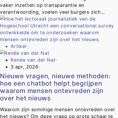
vaker inzetten op transparantie en
verantwoording, voelen veel burgers zich…
Artikel
·
Renée van der Nat
·
3 apr, 2026
·
Nieuwe vragen, nieuwe methoden:
hoe een chatbot helpt begrijpen
waarom mensen ontevreden zijn
over het nieuws
Waarom zijn sommige mensen ontevreden over
het nieuws? Om deze vraag op grote schaal te