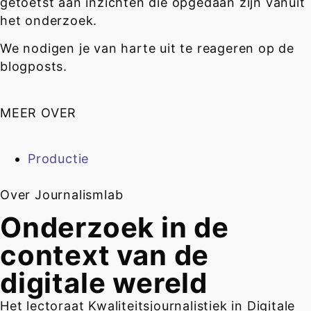
getoetst aan inzichten die opgedaan zijn vanuit
het onderzoek.
We nodigen je van harte uit te reageren op de
blogposts.
MEER OVER
Productie
Over Journalismlab
Onderzoek in de
context van de
digitale wereld
Het lectoraat Kwaliteitsjournalistiek in Digitale