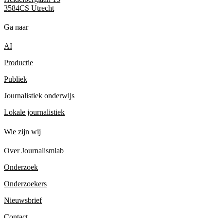
3584CS Utrecht
Ga naar
AI
Productie
Publiek
Journalistiek onderwijs
Lokale journalistiek
Wie zijn wij
Over Journalismlab
Onderzoek
Onderzoekers
Nieuwsbrief
Contact