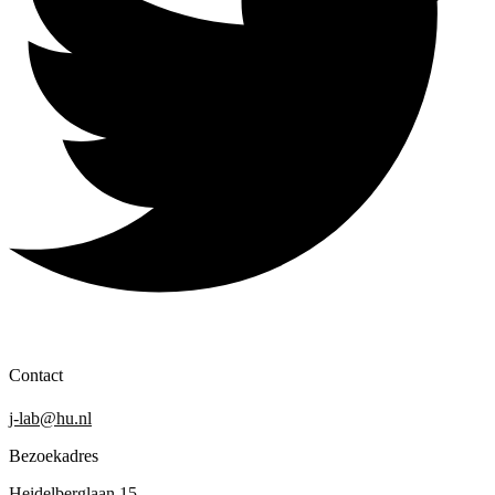
Contact
j-lab@hu.nl
Bezoekadres
Heidelberglaan 15