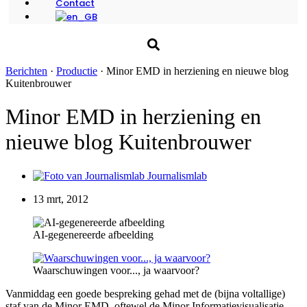
Contact
Berichten
·
Productie
·
Minor EMD in herziening en nieuwe blog
Kuitenbrouwer
Minor EMD in herziening en
nieuwe blog Kuitenbrouwer
Journalismlab
13 mrt, 2012
AI-gegenereerde afbeelding
Waarschuwingen voor..., ja waarvoor?
Vanmiddag een goede bespreking gehad met de (bijna voltallige)
staf van de Minor EMD, oftewel de Minor Informatievisualisatie