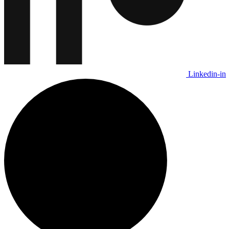
Linkedin-in