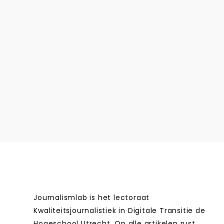
Journalismlab is het lectoraat
Kwaliteitsjournalistiek in Digitale Transitie de
Hogeschool Utrecht. Op alle artikelen rust