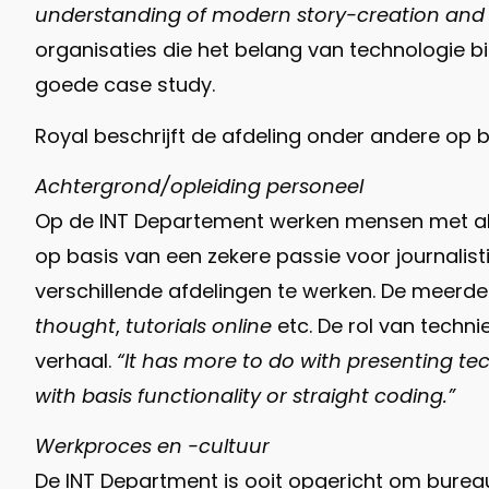
understanding of modern story-creation and 
organisaties die het belang van technologie bin
goede case study.
Royal beschrijft de afdeling onder andere op 
Achtergrond/opleiding personeel
Op de INT Departement werken mensen met all
op basis van een zekere passie voor journalist
verschillende afdelingen te werken. De meer
thought
,
tutorials online
etc. De rol van techni
verhaal.
“It has more to do with presenting t
with basis functionality or straight coding.”
Werkproces en -cultuur
De INT Department is ooit opgericht om bureau