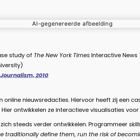
ase study of
The New York Times
Interactive News
iversity)
 Journalism, 2010
 online nieuwsredacties. Hiervoor heeft zij een ca
 Hier ontwikkelen ze interactieve visualisaties vo
es zich steeds verder ontwikkelen. Programmeer
skill
we traditionally define them, run the risk of beco