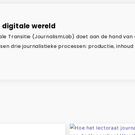
 digitale wereld
gitale Transitie (JournalismLab) doet aan de hand van
sen drie journalistieke processen: productie, inhoud 