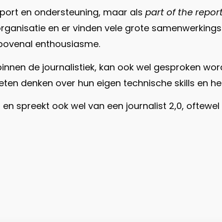
pport en ondersteuning, maar als
part of the repo
ganisatie en er vinden vele grote samenwerkingsp
n bovenal enthousiasme.
nnen de journalistiek, kan ook wel gesproken wor
oeten denken over hun eigen technische skills en he
en spreekt ook wel van een journalist 2,0, oftewel 