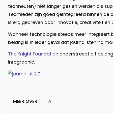
techneuten) niet langer gezien werden als su
Teamleden zijn goed geïntegreerd binnen de or
is erg gedreven door innovatie, creativiteit e
Wanneer technologie steeds meer integreert bi
belang is in ieder geval dat journalisten na m
The Knight Foundation
onderstreept dit belang 
infographic.
MEER OVER
AI