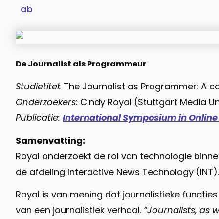
De Journalist als Programmeur
Studietitel:
The Journalist as Programmer: A c
Onderzoekers:
Cindy Royal (Stuttgart Media Un
Publicatie:
International Symposium in Online
Samenvatting:
Royal onderzoekt de rol van technologie binnen
de afdeling Interactive News Technology (INT).
Royal is van mening dat journalistieke functi
van een journalistiek verhaal.
“Journalists, as 