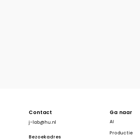
Contact
Ga naar
AI
j-lab@hu.nl
Productie
Bezoekadres