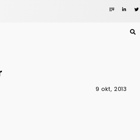
r
9 okt, 2013