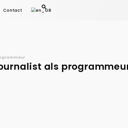
Contact
programmeur
ournalist als programmeu