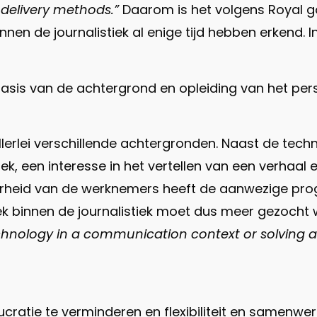
delivery methods.”
Daarom is het volgens Royal g
nen de journalistiek al enige tijd hebben erkend. I
basis van de achtergrond en opleiding van het per
erlei verschillende achtergronden. Naast de tec
iek, een interesse in het vertellen van een verha
derheid van de werknemers heeft de aanwezige pr
ek binnen de journalistiek moet dus meer gezocht w
echnology in a communication context or solving
cratie te verminderen en flexibiliteit en samenwe