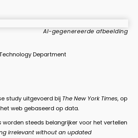
AI-gegenereerde afbeelding
 Technology Department
se study uitgevoerd bij
The New York Times
, op
or het web gebaseerd op data.
s
worden steeds belangrijker voor het vertellen
ming irrelevant without an updated