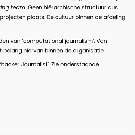
rting team
. Geen hiërarchische structuur dus.
rojecten plaats. De cultuur binnen de afdeling
den van ‘computational journalism’. Van
t belang hiervan binnen de organisatie.
‘hacker Journalist’. Zie onderstaande