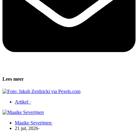
Lees meer
Artikel
·
Maaike Severijnen
·
21 jul, 2026
·