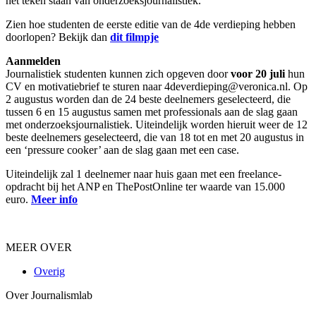
het teken staan van onderzoeksjournalistiek.
Zien hoe studenten de eerste editie van de 4de verdieping hebben
doorlopen? Bekijk dan
dit filmpje
Aanmelden
Journalistiek studenten kunnen zich opgeven door
voor 20 juli
hun
CV en motivatiebrief te sturen naar 4deverdieping@veronica.nl. Op
2 augustus worden dan de 24 beste deelnemers geselecteerd, die
tussen 6 en 15 augustus samen met professionals aan de slag gaan
met onderzoeksjournalistiek. Uiteindelijk worden hieruit weer de 12
beste deelnemers geselecteerd, die van 18 tot en met 20 augustus in
een ‘pressure cooker’ aan de slag gaan met een case.
Uiteindelijk zal 1 deelnemer naar huis gaan met een freelance-
opdracht bij het ANP en ThePostOnline ter waarde van 15.000
euro.
Meer info
MEER OVER
Overig
Over Journalismlab