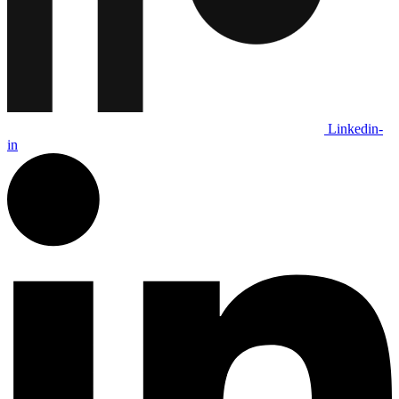
Linkedin-
in