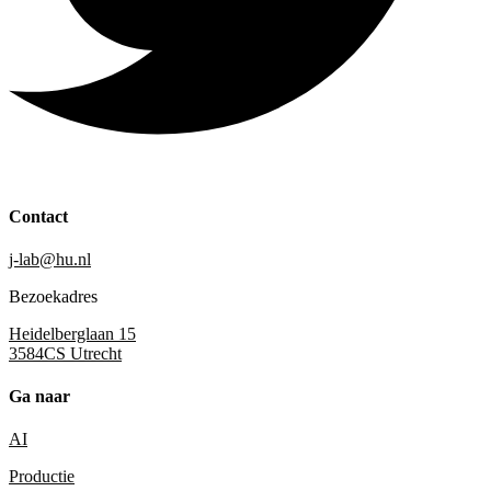
Contact
j-lab@hu.nl
Bezoekadres
Heidelberglaan 15
3584CS Utrecht
Ga naar
AI
Productie