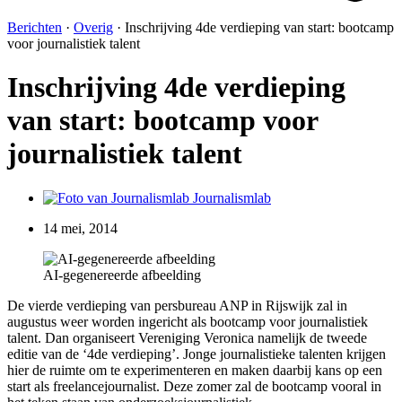
Berichten
·
Overig
·
Inschrijving 4de verdieping van start: bootcamp
voor journalistiek talent
Inschrijving 4de verdieping
van start: bootcamp voor
journalistiek talent
Journalismlab
14 mei, 2014
AI-gegenereerde afbeelding
De vierde verdieping van persbureau ANP in Rijswijk zal in
augustus weer worden ingericht als bootcamp voor journalistiek
talent. Dan organiseert Vereniging Veronica namelijk de tweede
editie van de ‘4de verdieping’. Jonge journalistieke talenten krijgen
hier de ruimte om te experimenteren en maken daarbij kans op een
start als freelancejournalist. Deze zomer zal de bootcamp vooral in