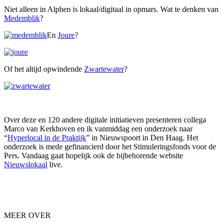
Niet alleen in Alphen is lokaal/digitaal in opmars. Wat te denken van
Medemblik
?
En
Joure
?
Of het altijd opwindende
Zwartewater
?
Over deze en 120 andere digitale initiatieven presenteren collega
Marco van Kerkhoven en ik vanmiddag een onderzoek naar
“
Hyperlocal in de Praktijk
” in Nieuwspoort in Den Haag. Het
onderzoek is mede gefinancierd door het Stimuleringsfonds voor de
Pers. Vandaag gaat hopelijk ook de bijbehorende website
Nieuwslokaal
live.
MEER OVER