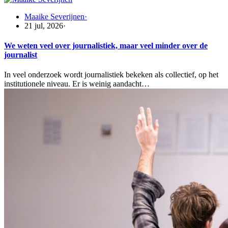
Maaike Severijnen
·
21 jul, 2026
·
We weten veel over journalistiek, maar veel minder over de
journalist
In veel onderzoek wordt journalistiek bekeken als collectief, op het
institutionele niveau. Er is weinig aandacht…