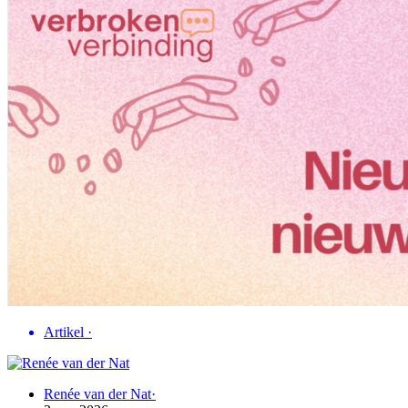
Artikel
·
Renée van der Nat
·