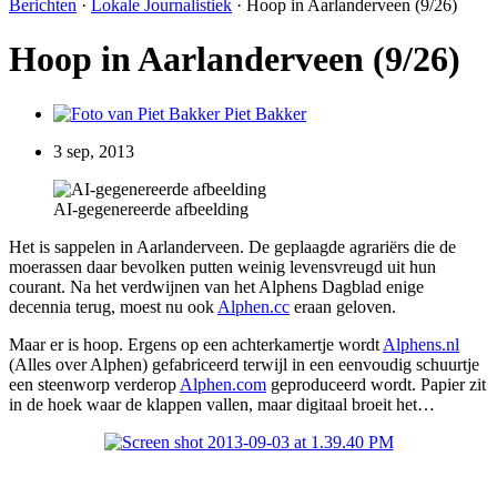
Berichten
·
Lokale Journalistiek
·
Hoop in Aarlanderveen (9/26)
Hoop in Aarlanderveen (9/26)
Piet Bakker
3 sep, 2013
AI-gegenereerde afbeelding
Het is sappelen in Aarlanderveen. De geplaagde agrariërs die de
moerassen daar bevolken putten weinig levensvreugd uit hun
courant. Na het verdwijnen van het Alphens Dagblad enige
decennia terug, moest nu ook
Alphen.cc
eraan geloven.
Maar er is hoop. Ergens op een achterkamertje wordt
Alphens.nl
(Alles over Alphen) gefabriceerd terwijl in een eenvoudig schuurtje
een steenworp verderop
Alphen.com
geproduceerd wordt. Papier zit
in de hoek waar de klappen vallen, maar digitaal broeit het…