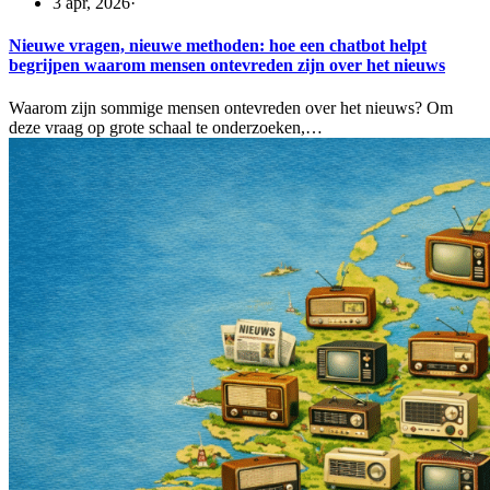
3 apr, 2026
·
Nieuwe vragen, nieuwe methoden: hoe een chatbot helpt
begrijpen waarom mensen ontevreden zijn over het nieuws
Waarom zijn sommige mensen ontevreden over het nieuws? Om
deze vraag op grote schaal te onderzoeken,…