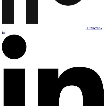
Linkedin-
in