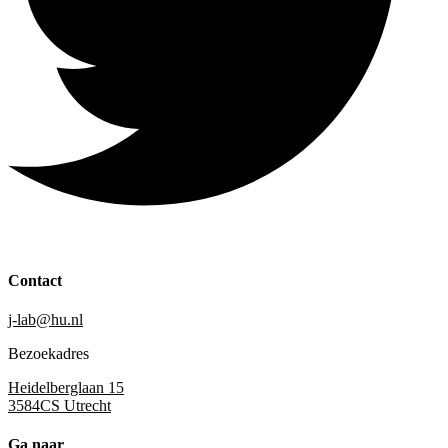
Contact
j-lab@hu.nl
Bezoekadres
Heidelberglaan 15
3584CS Utrecht
Ga naar