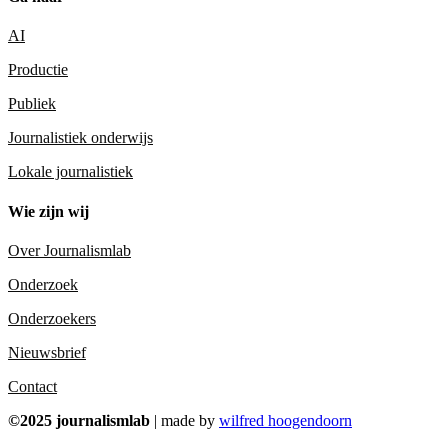
AI
Productie
Publiek
Journalistiek onderwijs
Lokale journalistiek
Wie zijn wij
Over Journalismlab
Onderzoek
Onderzoekers
Nieuwsbrief
Contact
©2025 journalismlab
| made by
wilfred hoogendoorn