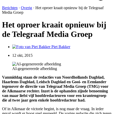
Berichten
·
Overig
·
Het oproer kraait opnieuw bij de Telegraaf
Media Groep
Het oproer kraait opnieuw bij
de Telegraaf Media Groep
Piet Bakker
12 okt, 2015
AI-gegenereerde afbeelding
Vanmiddag staan de redacties van Noordhollands Dagblad,
Haarlems Dagblad, Leidsch Dagblad en Gooi- en Eemlander
tegenover de directie van Telegraaf Media Groep (TMG) voor
de Alkmaarse rechter. Inzet is de ophanden zijnde benoeming
van maar liefst vijf hoofdredacteuren voor een krantengroep
die al twee jaar geen enkele hoofdredacteur had.
Of in Alkmaar de victorie begint, is nog maar de vraag. In ieder
geval wordt er hoog spel gespeeld. De vorige redactie die zich tegen