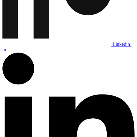
Linkedin-
in