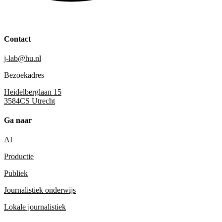
Contact
j-lab@hu.nl
Bezoekadres
Heidelberglaan 15
3584CS Utrecht
Ga naar
AI
Productie
Publiek
Journalistiek onderwijs
Lokale journalistiek