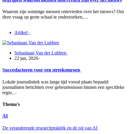
Waarom zijn sommige mensen ontevreden over het nieuws? Om
deze vraag op grote schaal te onderzoeken,…
Artikel
·
Sebastiaan Van der Lubben
·
22 jan, 2026
·
Succesfactoren voor een streekomroep
Lokale journalistiek was lange tijd vooral plaats bepaald:
journalisten berichtten over gebeurtenissen binnen een specifieke
regio…
Thema's
AI
De veranderende researchpraktijk en de rol van AI