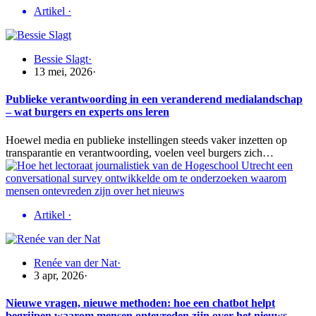
Artikel
·
Bessie Slagt
·
13 mei, 2026
·
Publieke verantwoording in een veranderend medialandschap
– wat burgers en experts ons leren
Hoewel media en publieke instellingen steeds vaker inzetten op
transparantie en verantwoording, voelen veel burgers zich…
Artikel
·
Renée van der Nat
·
3 apr, 2026
·
Nieuwe vragen, nieuwe methoden: hoe een chatbot helpt
begrijpen waarom mensen ontevreden zijn over het nieuws