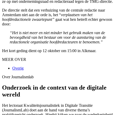
ze op met ondernemingsraad en redactieraad tegen de TMG-directie.
De directie stelt dat een verhuizing van de centrale redactie naar
Amsterdam niet aan de orde is, het “
verplaatsen van het
hoofdredactionele zwaartepunt”
gaat wat hen betreft echter gewoon
door
:
“Het is niet meer en niet minder het gebruik maken van de
bevoegdheid van het bestuur om voor de aansturing van de
redactionele organisatie hoofdredacteuren te benoemen.”
Het kort geding dient op 12 oktober om 15:00 in Alkmaar.
MEER OVER
Overig
Over Journalismlab
Onderzoek in de context van de digitale
wereld
Het lectoraat Kwaliteitsjournalistiek in Digitale Transitie
(JournalismLab) doet aan de hand van diverse thema’s
praktijkgericht onderzoek. Hierbij kijken we naar de wederkerigheid