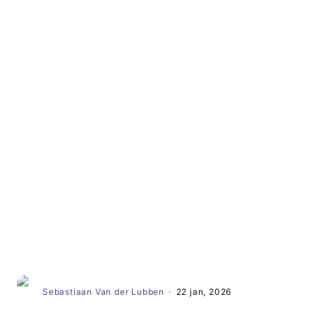
Artikel
Sebastiaan Van der Lubben
·
22 jan, 2026