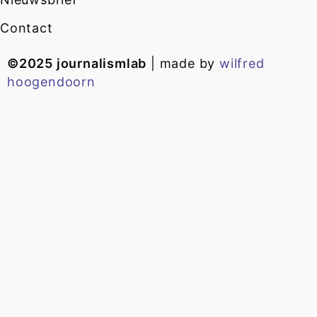
Contact
©2025 journalismlab
| made by
wilfred
hoogendoorn