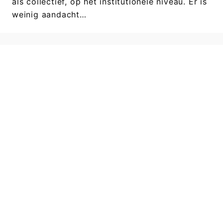
als collectief, op het institutionele niveau. Er is
weinig aandacht…