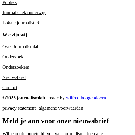
Publiek
Journalistiek onderwijs
Lokale journalistiek
Wie zijn wij
Over Journalismlab
Onderzoek
Onderzoekers
Nieuwsbrief
Contact
©2025 journalismlab
| made by
wilfred hoogendoorn
privacy statement | algemene voorwaarden
Meld je aan voor onze nieuwsbrief
Wil je op de hoogte blijven van Journalismlab en alle