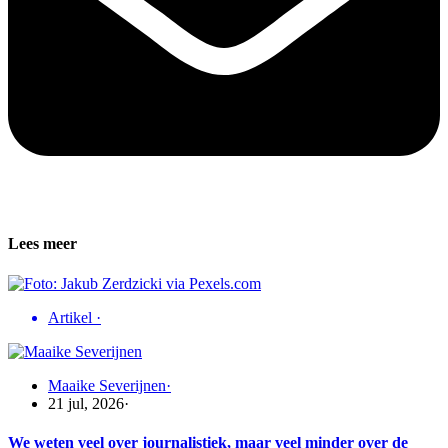
Lees meer
Artikel
·
Maaike Severijnen
·
21 jul, 2026
·
We weten veel over journalistiek, maar veel minder over de