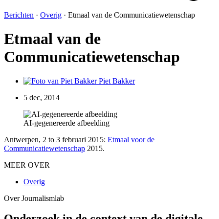
Berichten
·
Overig
·
Etmaal van de Communicatiewetenschap
Etmaal van de
Communicatiewetenschap
Piet Bakker
5 dec, 2014
AI-gegenereerde afbeelding
Antwerpen, 2 to 3 februari 2015:
Etmaal voor de
Communicatiewetenschap
2015.
MEER OVER
Overig
Over Journalismlab
Onderzoek in de context van de digitale