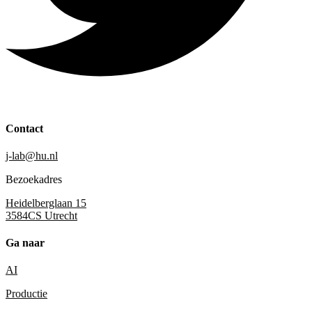
Contact
j-lab@hu.nl
Bezoekadres
Heidelberglaan 15
3584CS Utrecht
Ga naar
AI
Productie