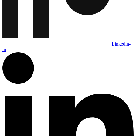
Linkedin-
in