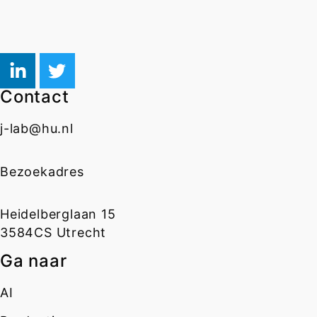
Contact
j-lab@hu.nl
Bezoekadres
Heidelberglaan 15
3584CS Utrecht
Ga naar
AI