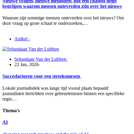
Nieuwe vragen, nieuwe methoden: hoe een chatbot helpt
begrijpen waarom mensen ontevreden zijn over het nieuws
Waarom zijn sommige mensen ontevreden over het nieuws? Om
deze vraag op grote schaal te onderzoeken,…
Artikel
·
Sebastiaan Van der Lubben
·
22 Jan, 2026
·
Succesfactoren voor een streekomroep
Lokale journalistiek was lange tijd vooral plaats bepaald:
journalisten berichtten over gebeurtenissen binnen een specifieke
regio…
Thema's
AI