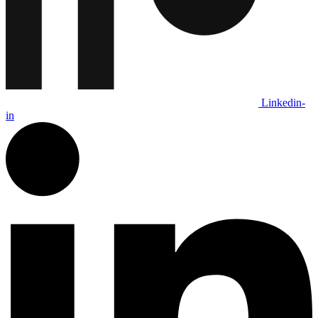
Linkedin-
in