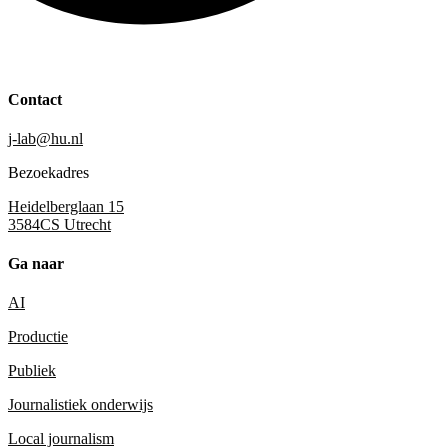
Contact
j-lab@hu.nl
Bezoekadres
Heidelberglaan 15
3584CS Utrecht
Ga naar
AI
Productie
Publiek
Journalistiek onderwijs
Local journalism