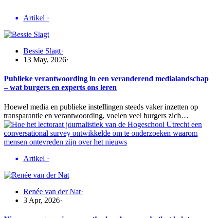
Artikel
·
Bessie Slagt
·
13 May, 2026
·
Publieke verantwoording in een veranderend medialandschap
– wat burgers en experts ons leren
Hoewel media en publieke instellingen steeds vaker inzetten op
transparantie en verantwoording, voelen veel burgers zich…
Artikel
·
Renée van der Nat
·
3 Apr, 2026
·