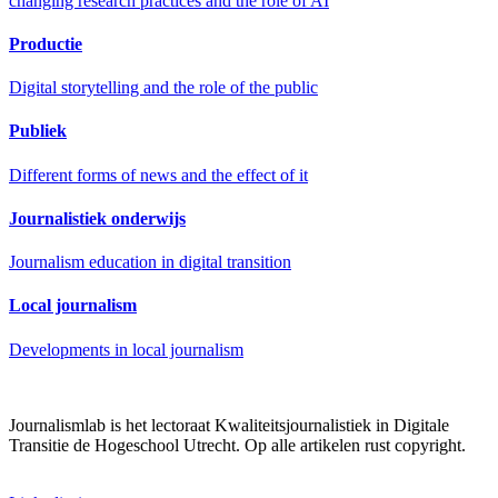
changing research practices and the role of AI
Productie
Digital storytelling and the role of the public
Publiek
Different forms of news and the effect of it
Journalistiek onderwijs
Journalism education in digital transition
Local journalism
Developments in local journalism
Journalismlab is het lectoraat Kwaliteitsjournalistiek in Digitale
Transitie de Hogeschool Utrecht. Op alle artikelen rust copyright.