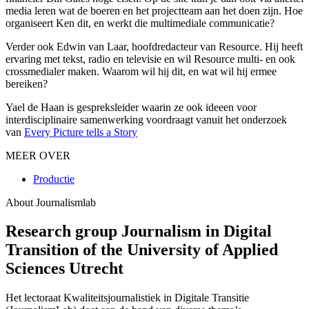
media leren wat de boeren en het projectteam aan het doen zijn. Hoe
organiseert Ken dit, en werkt die multimediale communicatie?
Verder ook Edwin van Laar, hoofdredacteur van Resource. Hij heeft
ervaring met tekst, radio en televisie en wil Resource multi- en ook
crossmedialer maken. Waarom wil hij dit, en wat wil hij ermee
bereiken?
Yael de Haan is gespreksleider waarin ze ook ideeen voor
interdisciplinaire samenwerking voordraagt vanuit het onderzoek
van
Every Picture tells a Story
MEER OVER
Productie
About Journalismlab
Research group Journalism in Digital
Transition of the University of Applied
Sciences Utrecht
Het lectoraat Kwaliteitsjournalistiek in Digitale Transitie