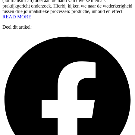
(JournalismLab) doet aan de hand van diverse thema’s
praktijkgericht onderzoek. Hierbij kijken we naar de wederkerigheid
tussen drie journalistieke processen: productie, inhoud en effect.
READ MORE
Deel dit artikel: