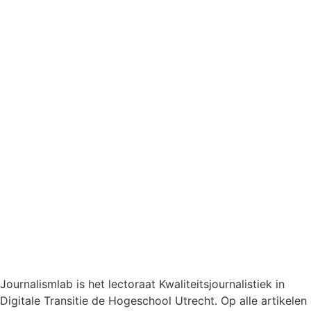
Local journalism
Developments in local journalism
Journalismlab is het lectoraat Kwaliteitsjournalistiek in
Digitale Transitie de Hogeschool Utrecht. Op alle artikelen