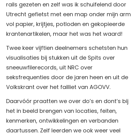
rails gezeten en zelf was ik schuifelend door
Utrecht gefietst met een map onder mijn arm
vol papier, krijtjes, potloden en gekopieerde
krantenartikelen, maar het was het waard!
Twee keer vijftien deelnemers schetsten hun
visualisaties bij stukken uit de Spits over
sneeuwfilerecords, uit NRC over
seksfrequenties door de jaren heen en uit de
Volkskrant over het failliet van AGOVV.
Daarvóór praatten we over do’s en dont’s bij
het in beeld brengen van locaties, feiten,
kenmerken, ontwikkelingen en verbanden
daartussen. Zelf leerden we ook weer veel