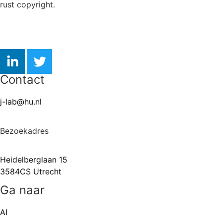
rust copyright.
Contact
j-lab@hu.nl
Bezoekadres
Heidelberglaan 15
3584CS Utrecht
Ga naar
AI