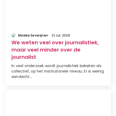
artikel
Maaike Severijnen
·
21 Jul, 2026
We weten veel over journalistiek,
maar veel minder over de
journalist
In veel onderzoek wordt journalistiek bekeken als
collectief, op het institutionele niveau. Er is weinig
aandacht…