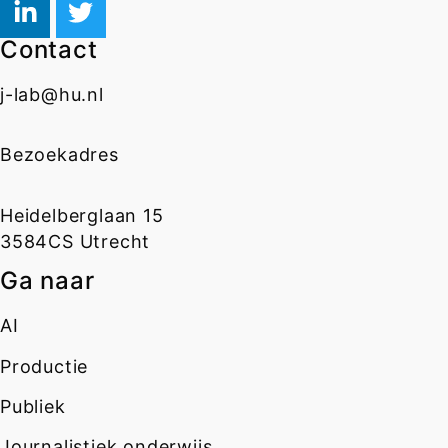
Contact
j-lab@hu.nl
Bezoekadres
Heidelberglaan 15
3584CS Utrecht
Ga naar
AI
Productie
Publiek
Journalistiek onderwijs