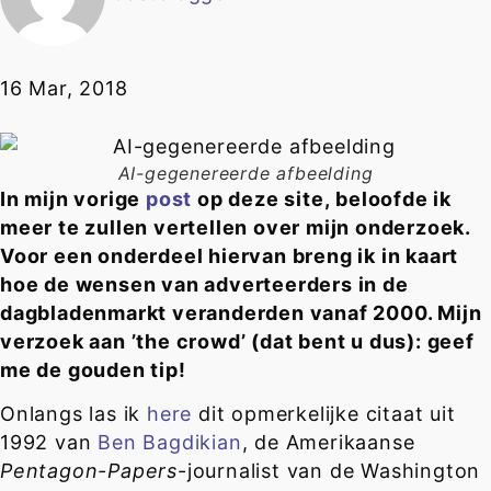
16 Mar, 2018
AI-gegenereerde afbeelding
In mijn vorige
post
op deze site,
beloofde ik
meer te zullen vertellen over mijn onderzoek.
Voor een onderdeel hiervan breng
ik in kaart
hoe de wensen van adverteerders in de
dagbladenmarkt veranderden vanaf 2000. Mijn
verzoek aan ’the crowd’ (dat bent u dus): geef
me de gouden tip!
Onlangs las ik
here
dit opmerkelijke citaat uit
1992 van
Ben Bagdikian
, de Amerikaanse
Pentagon-Papers
-journalist van de Washington