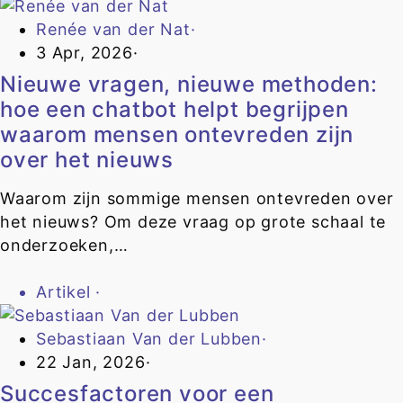
Renée van der Nat
·
3 Apr, 2026
·
Nieuwe vragen, nieuwe methoden:
hoe een chatbot helpt begrijpen
waarom mensen ontevreden zijn
over het nieuws
Waarom zijn sommige mensen ontevreden over
het nieuws? Om deze vraag op grote schaal te
onderzoeken,…
Artikel
·
Sebastiaan Van der Lubben
·
22 Jan, 2026
·
Succesfactoren voor een