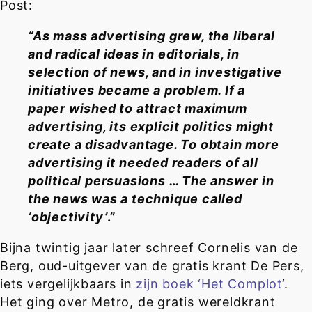
Post:
“As mass advertising grew, the liberal
and radical ideas in editorials, in
selection of news, and in investigative
initiatives became a problem. If a
paper wished to attract maximum
advertising, its explicit politics might
create a disadvantage. To obtain more
advertising it needed readers of all
political persuasions … The answer in
the news was a technique called
‘objectivity’
.”
Bijna twintig jaar later schreef Cornelis van de
Berg, oud-uitgever van de gratis krant De Pers,
iets vergelijkbaars in
zijn boek ‘Het Complot
‘.
Het ging over Metro, de gratis wereldkrant