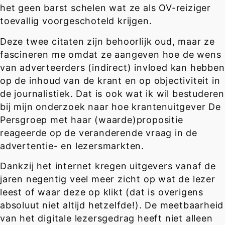
het geen barst schelen wat ze als OV-reiziger
toevallig voorgeschoteld krijgen.
Deze twee citaten zijn behoorlijk oud, maar ze
fascineren me omdat ze aangeven hoe de wens
van adverteerders (indirect) invloed kan hebben
op de inhoud van de krant en op objectiviteit in
de journalistiek. Dat is ook wat ik wil bestuderen
bij mijn onderzoek naar hoe krantenuitgever De
Persgroep met haar (waarde)propositie
reageerde op de veranderende vraag in de
advertentie- en lezersmarkten.
Dankzij het internet kregen uitgevers vanaf de
jaren negentig veel meer zicht op wat de lezer
leest of waar deze op klikt (dat is overigens
absoluut niet altijd hetzelfde!). De meetbaarheid
van het digitale lezersgedrag heeft niet alleen