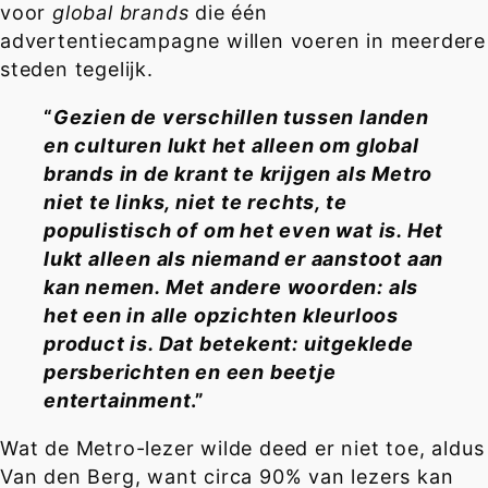
voor
global brands
die één
advertentiecampagne willen voeren in meerdere
steden tegelijk.
“
Gezien de verschillen tussen landen
en culturen lukt het alleen om global
brands in de krant te krijgen als Metro
niet te links, niet te rechts, te
populistisch of om het even wat is. Het
lukt alleen als niemand er aanstoot aan
kan nemen. Met andere woorden: als
het een in alle opzichten kleurloos
product is. Dat betekent: uitgeklede
persberichten en een beetje
entertainment
.”
Wat de Metro-lezer wilde deed er niet toe, aldus
Van den Berg, want circa 90% van lezers kan