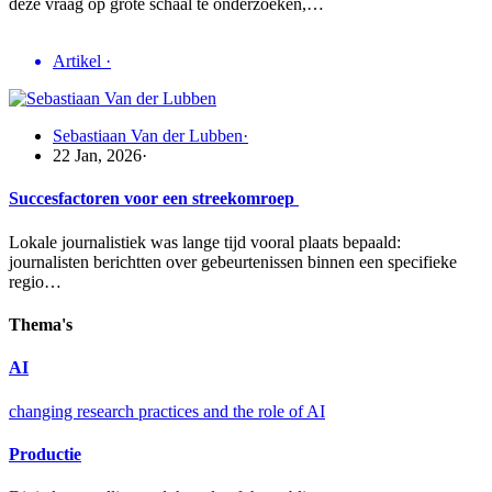
deze vraag op grote schaal te onderzoeken,…
Artikel
·
Sebastiaan Van der Lubben
·
22 Jan, 2026
·
Succesfactoren voor een streekomroep
Lokale journalistiek was lange tijd vooral plaats bepaald:
journalisten berichtten over gebeurtenissen binnen een specifieke
regio…
Thema's
AI
changing research practices and the role of AI
Productie