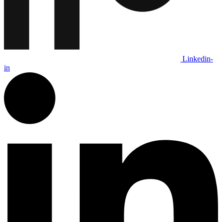
Linkedin-
in