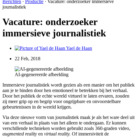
Berichten
·
Productie
·
Vacature: onderzoeker immersieve
journalistiek
Vacature: onderzoeker
immersieve journalistiek
Yael de Haan
22 Feb, 2018
AI-gegenereerde afbeelding
Immersieve journalistiek wordt gezien als een manier om het publiek
aan je te binden door hen emotioneel te betrekken bij het verhaal.
Door het publiek de echte wereld virtueel te laten ervaren, zouden
zij meer grip op en begrip voor ongrijpbare en onvoorstelbare
gebeurtenissen in de wereld krijgen.
Via deze nieuwe vorm van journalistiek maak je als het ware deel uit
van een verhaal in plaats van het alleen te ondergaan. Er kunnen
verschillende technieken worden gebruikt zoals 360-graden video,
augmented reality
en
virtual reality.
Of immersiviteit de