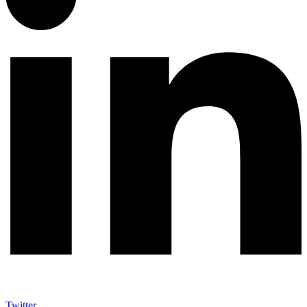
Twitter