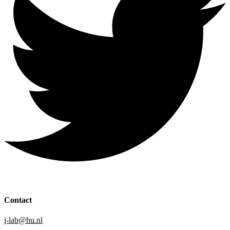
Contact
j-lab@hu.nl