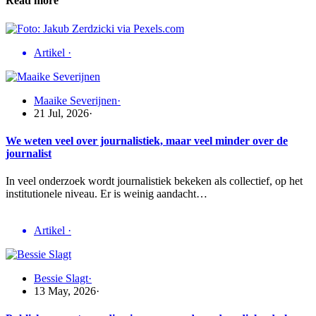
Read more
Artikel
·
Maaike Severijnen
·
21 Jul, 2026
·
We weten veel over journalistiek, maar veel minder over de
journalist
In veel onderzoek wordt journalistiek bekeken als collectief, op het
institutionele niveau. Er is weinig aandacht…
Artikel
·
Bessie Slagt
·
13 May, 2026
·