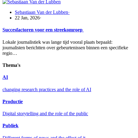
Sebastiaan Van der Lubben
·
22 Jan, 2026
·
Succesfactoren voor een streekomroep
Lokale journalistiek was lange tijd vooral plaats bepaald:
journalisten berichtten over gebeurtenissen binnen een specifieke
regio…
Thema's
AI
changing research practices and the role of AI
Productie
Digital storytelling and the role of the public
Publiek
Different forms of news and the effect of it