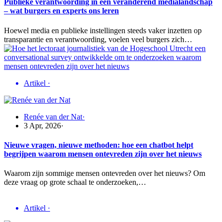
Publieke verantwoording in een veranderend medialandschap
– wat burgers en experts ons leren
Hoewel media en publieke instellingen steeds vaker inzetten op
transparantie en verantwoording, voelen veel burgers zich…
Artikel
·
Renée van der Nat
·
3 Apr, 2026
·
Nieuwe vragen, nieuwe methoden: hoe een chatbot helpt
begrijpen waarom mensen ontevreden zijn over het nieuws
Waarom zijn sommige mensen ontevreden over het nieuws? Om
deze vraag op grote schaal te onderzoeken,…
Artikel
·