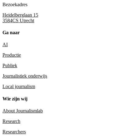
Bezoekadres
Heidelberglaan 15
3584CS Utrecht
Ga naar
AI
Productie
Publiek
Journalistiek onderwijs
Local journalism
Wie zijn wij
About Journalismlab
Research
Researchers