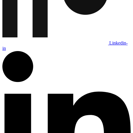
Linkedin-
in