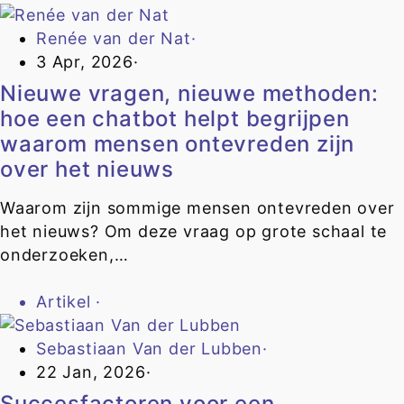
Renée van der Nat
·
3 Apr, 2026
·
Nieuwe vragen, nieuwe methoden:
hoe een chatbot helpt begrijpen
waarom mensen ontevreden zijn
over het nieuws
Waarom zijn sommige mensen ontevreden over
het nieuws? Om deze vraag op grote schaal te
onderzoeken,…
Artikel
·
Sebastiaan Van der Lubben
·
22 Jan, 2026
·
Succesfactoren voor een