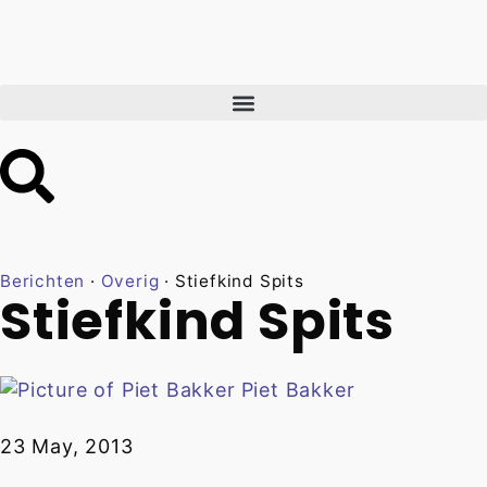
Berichten
·
Overig
·
Stiefkind Spits
Stiefkind Spits
Piet Bakker
23 May, 2013