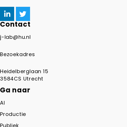
Contact
j-lab@hu.nl
Bezoekadres
Heidelberglaan 15
3584CS Utrecht
Ga naar
AI
Productie
Publiek