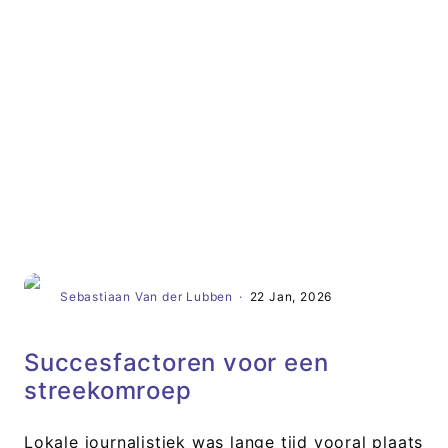
Artikel
Sebastiaan Van der Lubben
·
22 Jan, 2026
Succesfactoren voor een
streekomroep
Lokale journalistiek was lange tijd vooral plaats