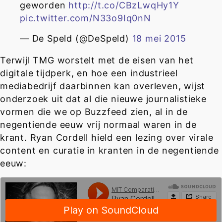
geworden
http://t.co/CBzLwqHy1Y
pic.twitter.com/N33o9Iq0nN
— De Speld (@DeSpeld)
18 mei 2015
Terwijl TMG worstelt met de eisen van het
digitale tijdperk, en hoe een industrieel
mediabedrijf daarbinnen kan overleven, wijst
onderzoek uit dat al die nieuwe journalistieke
vormen die we op Buzzfeed zien, al in de
negentiende eeuw vrij normaal waren in de
krant. Ryan Cordell hield een lezing over virale
content en curatie in kranten in de negentiende
eeuw: