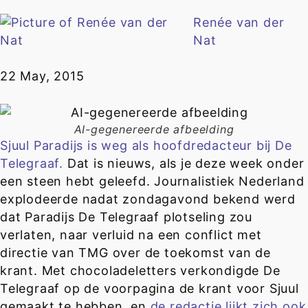
Renée van der
Nat
22 May, 2015
AI-gegenereerde afbeelding
Sjuul Paradijs is weg als hoofdredacteur bij De
Telegraaf.
Dat is nieuws, als je deze week onder
een steen hebt geleefd. Journalistiek Nederland
explodeerde nadat zondagavond bekend werd
dat Paradijs De Telegraaf plotseling zou
verlaten, naar verluid na een conflict met
directie van TMG over de toekomst van de
krant. Met chocoladeletters verkondigde De
Telegraaf op de voorpagina de krant voor Sjuul
gemaakt te hebben, en
de redactie lijkt zich ook