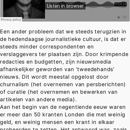
Een ander probleem dat we steeds terugzien in
de hedendaagse journalistieke cultuur, is dat er
steeds minder correspondenten en
verslaggevers ter plaatsen zijn. Door krimpende
redacties en budgetten, zijn nieuwsmedia
afhankelijker geworden van ‘tweedehands’
nieuws. Dit wordt meestal opgelost door
churnalism (het overnemen van persberichten)
of curatie (het overnemen en bewerken van
artikelen van andere media).
Aan het begin van de negentiende eeuw waren
er meer dan 50 kranten Londen die met weinig
geld, en weinig mensen een krant in elkaar
probeerden te zetten. Het antwoord was, zoals