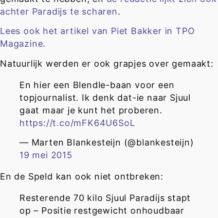
achter Paradijs te scharen
.
Lees ook het artikel van Piet Bakker in TPO
Magazine.
Natuurlijk werden er ook grapjes over gemaakt:
En hier een Blendle-baan voor een
topjournalist. Ik denk dat-ie naar Sjuul
gaat maar je kunt het proberen.
https://t.co/mFK64U6SoL
— Marten Blankesteijn (@blankesteijn)
19 mei 2015
En de Speld kan ook niet ontbreken:
Resterende 70 kilo Sjuul Paradijs stapt
op – Positie restgewicht onhoudbaar