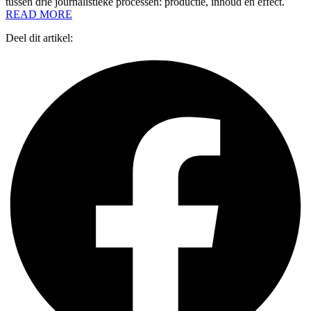
tussen drie journalistieke processen: productie, inhoud en effect.
READ MORE
Deel dit artikel: