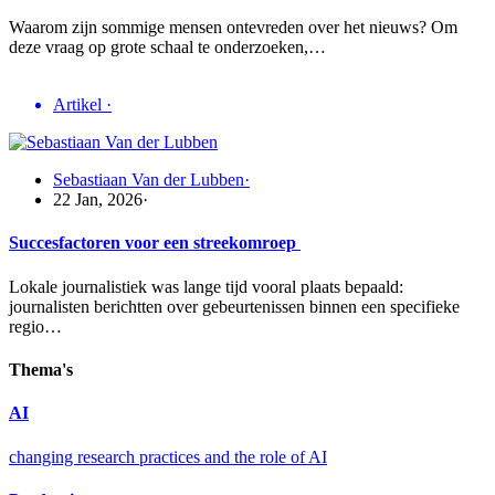
Waarom zijn sommige mensen ontevreden over het nieuws? Om
deze vraag op grote schaal te onderzoeken,…
Artikel
·
Sebastiaan Van der Lubben
·
22 Jan, 2026
·
Succesfactoren voor een streekomroep
Lokale journalistiek was lange tijd vooral plaats bepaald:
journalisten berichtten over gebeurtenissen binnen een specifieke
regio…
Thema's
AI
changing research practices and the role of AI