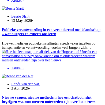
Artikel
·
Bessie Slagt
·
13 May, 2026
·
Publieke verantwoording in een veranderend medialandschap
– wat burgers en experts ons leren
Hoewel media en publieke instellingen steeds vaker inzetten op
transparantie en verantwoording, voelen veel burgers zich…
Artikel
·
Renée van der Nat
·
3 Apr, 2026
·
Nieuwe vragen, nieuwe methoden: hoe een chatbot helpt
begrijpen waarom mensen ontevreden zijn over het nieuws