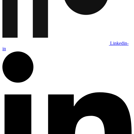
Linkedin-
in