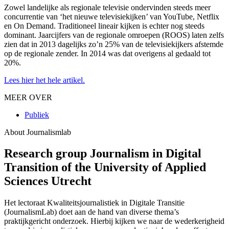
Zowel landelijke als regionale televisie ondervinden steeds meer
concurrentie van ‘het nieuwe televisiekijken’ van YouTube, Netflix
en On Demand. Traditioneel lineair kijken is echter nog steeds
dominant. Jaarcijfers van de regionale omroepen (ROOS) laten zelfs
zien dat in 2013 dagelijks zo’n 25% van de televisiekijkers afstemde
op de regionale zender. In 2014 was dat overigens al gedaald tot
20%.
Lees hier het hele artikel.
MEER OVER
Publiek
About Journalismlab
Research group Journalism in Digital
Transition of the University of Applied
Sciences Utrecht
Het lectoraat Kwaliteitsjournalistiek in Digitale Transitie
(JournalismLab) doet aan de hand van diverse thema’s
praktijkgericht onderzoek. Hierbij kijken we naar de wederkerigheid