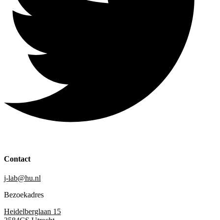
Contact
j-lab@hu.nl
Bezoekadres
Heidelberglaan 15