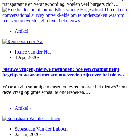
transparantie en verantwoording, voelen veel burgers zich…
Artikel
·
Renée van der Nat
·
3 Apr, 2026
·
Nieuwe vragen, nieuwe methoden: hoe een chatbot helpt
begrijpen waarom mensen ontevreden zijn over het nieuws
Waarom zijn sommige mensen ontevreden over het nieuws? Om
deze vraag op grote schaal te onderzoeken,…
Artikel
·
Sebastiaan Van der Lubben
·
22 Jan, 2026
·