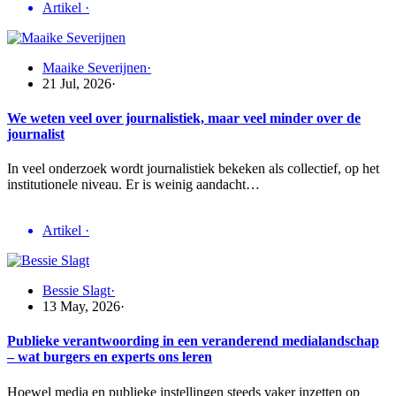
Artikel
·
Maaike Severijnen
·
21 Jul, 2026
·
We weten veel over journalistiek, maar veel minder over de
journalist
In veel onderzoek wordt journalistiek bekeken als collectief, op het
institutionele niveau. Er is weinig aandacht…
Artikel
·
Bessie Slagt
·
13 May, 2026
·
Publieke verantwoording in een veranderend medialandschap
– wat burgers en experts ons leren
Hoewel media en publieke instellingen steeds vaker inzetten op