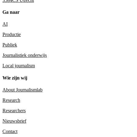
3584CS Utrecht
Ga naar
AI
Productie
Publiek
Journalistiek onderwijs
Local journalism
Wie zijn wij
About Journalismlab
Research
Researchers
Nieuwsbrief
Contact