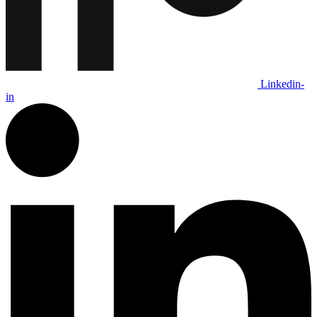
Linkedin-
in