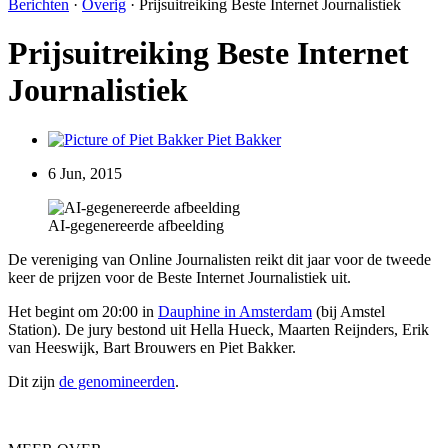
Berichten
·
Overig
·
Prijsuitreiking Beste Internet Journalistiek
Prijsuitreiking Beste Internet
Journalistiek
Piet Bakker
6 Jun, 2015
AI-gegenereerde afbeelding
De vereniging van Online Journalisten reikt dit jaar voor de tweede
keer de prijzen voor de Beste Internet Journalistiek uit.
Het begint om 20:00 in
Dauphine in Amsterdam
(bij Amstel
Station). De jury bestond uit Hella Hueck, Maarten Reijnders, Erik
van Heeswijk, Bart Brouwers en Piet Bakker.
Dit zijn
de genomineerden
.