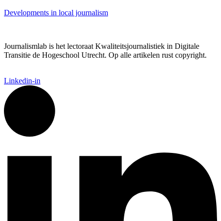
Developments in local journalism
Journalismlab is het lectoraat Kwaliteitsjournalistiek in Digitale
Transitie de Hogeschool Utrecht. Op alle artikelen rust copyright.
Linkedin-in