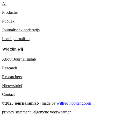
AI
Productie
Publiek
Journalistiek onderwijs
Local journalism
Wie zijn wij
About Journalismlab
Research
Researchers
Nieuwsbrief
Contact
©2025 journalismlab
| made by
wilfred hoogendoorn
privacy statement | algemene voorwaarden