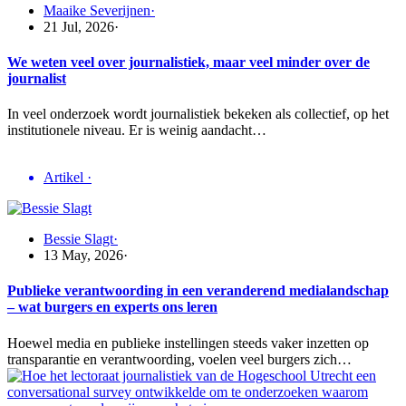
Maaike Severijnen
·
21 Jul, 2026
·
We weten veel over journalistiek, maar veel minder over de
journalist
In veel onderzoek wordt journalistiek bekeken als collectief, op het
institutionele niveau. Er is weinig aandacht…
Artikel
·
Bessie Slagt
·
13 May, 2026
·
Publieke verantwoording in een veranderend medialandschap
– wat burgers en experts ons leren
Hoewel media en publieke instellingen steeds vaker inzetten op
transparantie en verantwoording, voelen veel burgers zich…