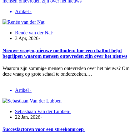
Artikel
·
Renée van der Nat
·
3 Apr, 2026
·
Nieuwe vragen, nieuwe methoden: hoe een chatbot helpt
begrijpen waarom mensen ontevreden zijn over het nieuws
Waarom zijn sommige mensen ontevreden over het nieuws? Om
deze vraag op grote schaal te onderzoeken,…
Artikel
·
Sebastiaan Van der Lubben
·
22 Jan, 2026
·
Succesfactoren voor een streekomroep