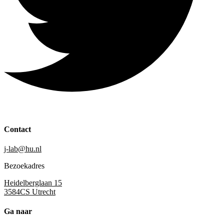
Contact
j-lab@hu.nl
Bezoekadres
Heidelberglaan 15
3584CS Utrecht
Ga naar