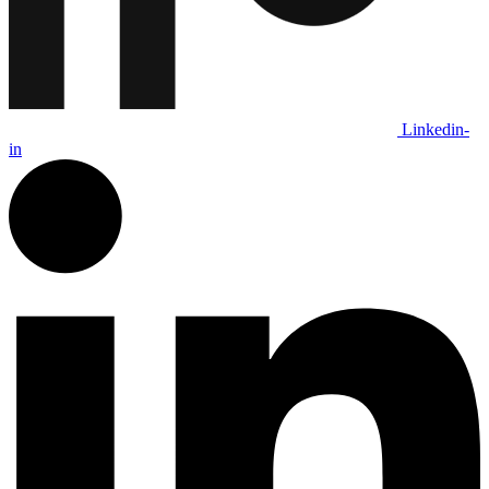
Linkedin-
in