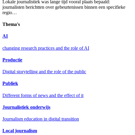
Lokale journalistiek was lange tijd vooral plaats bepaald:
journalisten berichtten over gebeurtenissen binnen een specifieke
regio…
Thema's
AI
changing research practices and the role of AI
Productie
Digital storytelling and the role of the public
Publiek
Different forms of news and the effect of it
Journalistiek onderwijs
Journalism education in digital transition
Local journalism