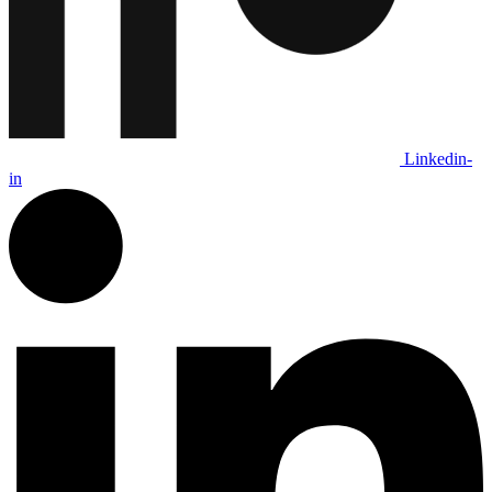
Linkedin-
in