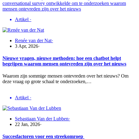
Artikel
·
Renée van der Nat
·
3 Apr, 2026
·
Nieuwe vragen, nieuwe methoden: hoe een chatbot helpt
begrijpen waarom mensen ontevreden zijn over het nieuws
Waarom zijn sommige mensen ontevreden over het nieuws? Om
deze vraag op grote schaal te onderzoeken,…
Artikel
·
Sebastiaan Van der Lubben
·
22 Jan, 2026
·
Succesfactoren voor een streekomroep