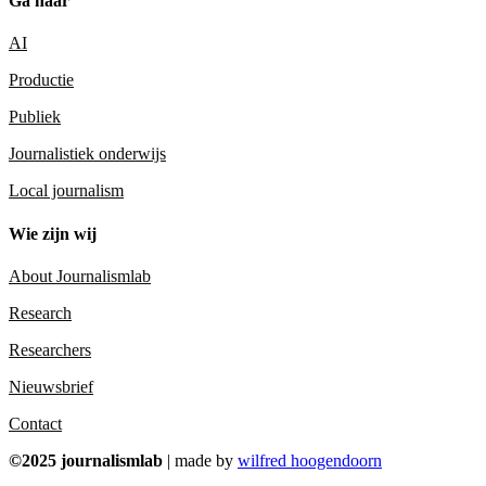
Ga naar
AI
Productie
Publiek
Journalistiek onderwijs
Local journalism
Wie zijn wij
About Journalismlab
Research
Researchers
Nieuwsbrief
Contact
©2025 journalismlab
| made by
wilfred hoogendoorn