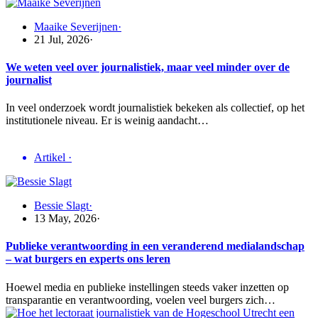
Maaike Severijnen
·
21 Jul, 2026
·
We weten veel over journalistiek, maar veel minder over de
journalist
In veel onderzoek wordt journalistiek bekeken als collectief, op het
institutionele niveau. Er is weinig aandacht…
Artikel
·
Bessie Slagt
·
13 May, 2026
·
Publieke verantwoording in een veranderend medialandschap
– wat burgers en experts ons leren
Hoewel media en publieke instellingen steeds vaker inzetten op
transparantie en verantwoording, voelen veel burgers zich…