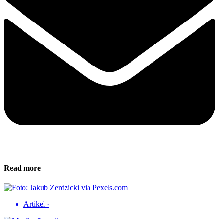
Read more
Artikel
·