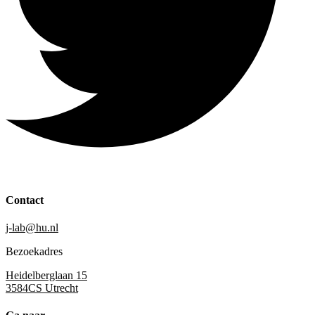
Contact
j-lab@hu.nl
Bezoekadres
Heidelberglaan 15
3584CS Utrecht