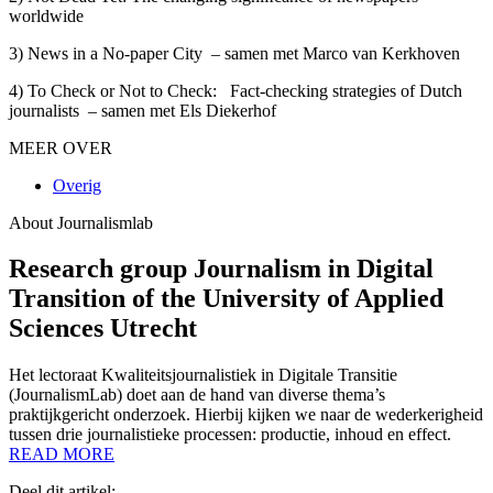
worldwide
3) News in a No-paper City – samen met Marco van Kerkhoven
4) To Check or Not to Check: Fact-checking strategies of Dutch
journalists – samen met Els Diekerhof
MEER OVER
Overig
About Journalismlab
Research group Journalism in Digital
Transition of the University of Applied
Sciences Utrecht
Het lectoraat Kwaliteitsjournalistiek in Digitale Transitie
(JournalismLab) doet aan de hand van diverse thema’s
praktijkgericht onderzoek. Hierbij kijken we naar de wederkerigheid
tussen drie journalistieke processen: productie, inhoud en effect.
READ MORE
Deel dit artikel: