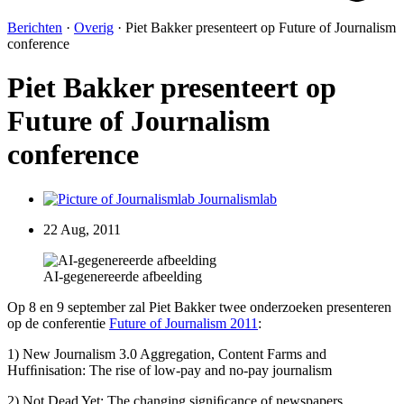
Berichten
·
Overig
·
Piet Bakker presenteert op Future of Journalism
conference
Piet Bakker presenteert op
Future of Journalism
conference
Journalismlab
22 Aug, 2011
AI-gegenereerde afbeelding
Op 8 en 9 september zal Piet Bakker twee onderzoeken presenteren
op de conferentie
Future of Journalism 2011
:
1) New Journalism 3.0 Aggregation, Content Farms and
Hufﬁnisation: The rise of low-pay and no-pay journalism
2) Not Dead Yet: The changing signiﬁcance of newspapers