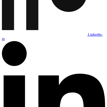
Linkedin-
in