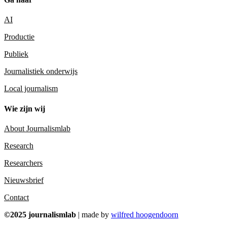
AI
Productie
Publiek
Journalistiek onderwijs
Local journalism
Wie zijn wij
About Journalismlab
Research
Researchers
Nieuwsbrief
Contact
©2025 journalismlab
| made by
wilfred hoogendoorn