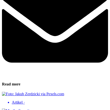
Read more
Artikel
·