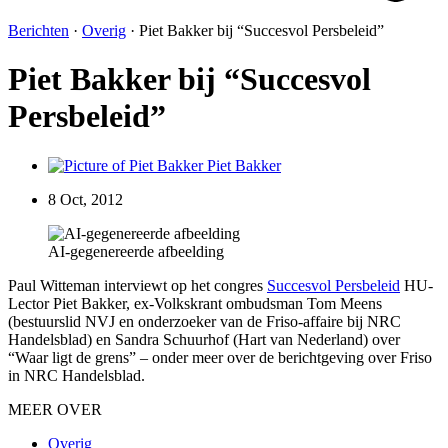
Berichten
·
Overig
·
Piet Bakker bij “Succesvol Persbeleid”
Piet Bakker bij “Succesvol
Persbeleid”
Piet Bakker
8 Oct, 2012
AI-gegenereerde afbeelding
Paul Witteman interviewt op het congres
Succesvol Persbeleid
HU-
Lector Piet Bakker, ex-Volkskrant ombudsman Tom Meens
(bestuurslid NVJ en onderzoeker van de Friso-affaire bij NRC
Handelsblad) en Sandra Schuurhof (Hart van Nederland) over
“Waar ligt de grens” – onder meer over de berichtgeving over Friso
in NRC Handelsblad.
MEER OVER
Overig