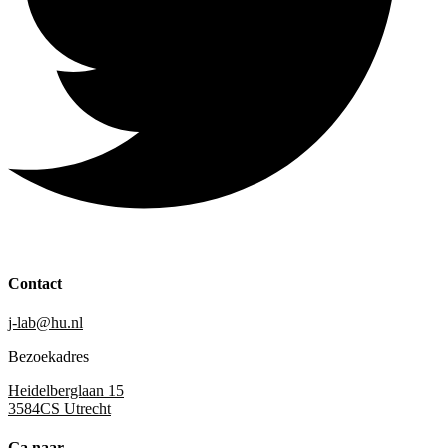
Contact
j-lab@hu.nl
Bezoekadres
Heidelberglaan 15
3584CS Utrecht
Ga naar