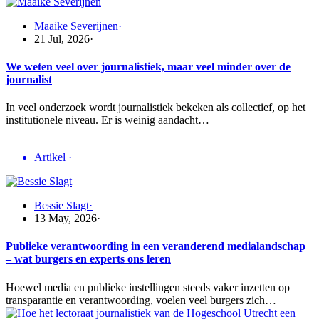
Maaike Severijnen
·
21 Jul, 2026
·
We weten veel over journalistiek, maar veel minder over de
journalist
In veel onderzoek wordt journalistiek bekeken als collectief, op het
institutionele niveau. Er is weinig aandacht…
Artikel
·
Bessie Slagt
·
13 May, 2026
·
Publieke verantwoording in een veranderend medialandschap
– wat burgers en experts ons leren
Hoewel media en publieke instellingen steeds vaker inzetten op
transparantie en verantwoording, voelen veel burgers zich…