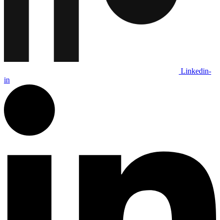
Linkedin-
in