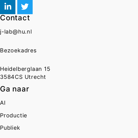
Contact
j-lab@hu.nl
Bezoekadres
Heidelberglaan 15
3584CS Utrecht
Ga naar
AI
Productie
Publiek