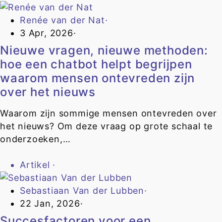
Renée van der Nat
·
3 Apr, 2026
·
Nieuwe vragen, nieuwe methoden:
hoe een chatbot helpt begrijpen
waarom mensen ontevreden zijn
over het nieuws
Waarom zijn sommige mensen ontevreden over
het nieuws? Om deze vraag op grote schaal te
onderzoeken,…
Artikel
·
Sebastiaan Van der Lubben
·
22 Jan, 2026
·
Succesfactoren voor een