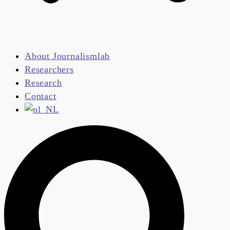
About Journalismlab
Researchers
Research
Contact