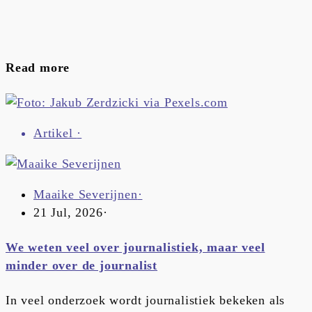
Read more
Artikel
·
Maaike Severijnen
·
21 Jul, 2026
·
We weten veel over journalistiek, maar veel
minder over de journalist
In veel onderzoek wordt journalistiek bekeken als