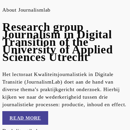
About Journalismlab
Research group
Journalism in Digital
Transition of the
University of Applied
Sciences Utrecht
Het lectoraat Kwaliteitsjournalistiek in Digitale
Transitie (JournalismLab) doet aan de hand van
diverse thema’s praktijkgericht onderzoek. Hierbij
kijken we naar de wederkerigheid tussen drie
journalistieke processen: productie, inhoud en effect.
READ MORE