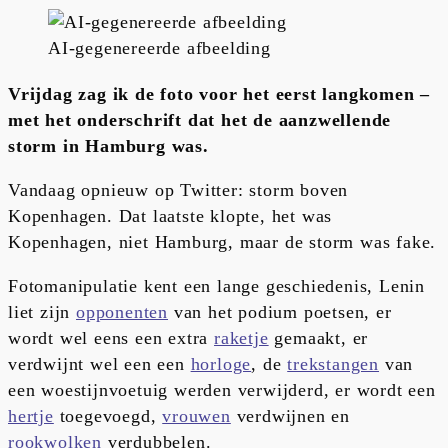
AI-gegenereerde afbeelding
Vrijdag zag ik de foto voor het eerst langkomen –
met het onderschrift dat het de aanzwellende
storm in Hamburg was.
Vandaag opnieuw op Twitter: storm boven
Kopenhagen. Dat laatste klopte, het was
Kopenhagen, niet Hamburg, maar de storm was fake.
Fotomanipulatie kent een lange geschiedenis, Lenin
liet zijn
opponenten
van het podium poetsen, er
wordt wel eens een extra
raketje
gemaakt, er
verdwijnt wel een een
horloge
, de
trekstangen
van
een woestijnvoetuig werden verwijderd, er wordt een
hertje
toegevoegd,
vrouwen
verdwijnen en
rookwolken
verdubbelen.