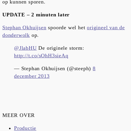
op kunnen sporen.
UPDATE – 2 minuten later
Stephan Okhuijsen
spoorde wel het
origineel van de
donderwolk
op.
@JlabHU
De originele storm:
http://t.co/sOhH3sieAq
— Stephan Okhuijsen (@steeph)
8
december 2013
MEER OVER
Productie