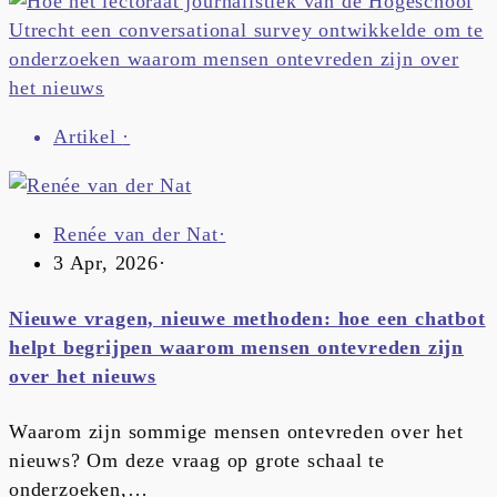
Artikel
·
Renée van der Nat
·
3 Apr, 2026
·
Nieuwe vragen, nieuwe methoden: hoe een chatbot
helpt begrijpen waarom mensen ontevreden zijn
over het nieuws
Waarom zijn sommige mensen ontevreden over het
nieuws? Om deze vraag op grote schaal te
onderzoeken,…