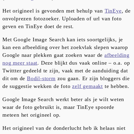
Het origineel is gevonden met behulp van
TinEye
, de
onvolprezen fotozoeker. Uploaden of url van foto
geven en TinEye doet de rest.
Met Google Image Search kan iets soortgelijks, je
kan een afbeelding over het zoekvlak slepen waarop
Google naar plekken gaat zoeken waar de
afbeelding
nog meer staat
. Deze blijkt dus vaak online – o.a. op
Twittter gedeeld te zijn, vaak met de aanduiding dat
dit om de
Bodil-storm
zou gaan. Er zijn bloggers die
de suggestie wekken de foto
zelf gemaakt
te hebben.
Google Image Search werkt beter als je wilt weten
waar de foto gebruikt is, maar TinEye spoorde
meteen het origineel op.
Het origineel van de donderlucht heb ik helaas niet