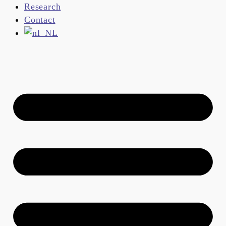
Research
Contact