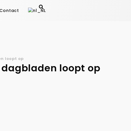
Contact
n loopt op
 dagbladen loopt op