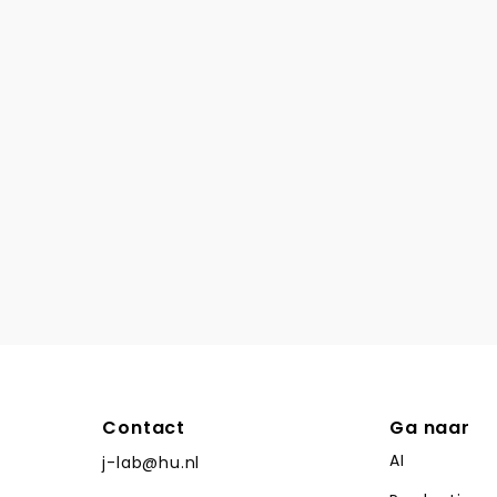
Contact
Ga naar
AI
j-lab@hu.nl