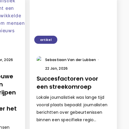
artikel
pr, 2026
Sebastiaan Van der Lubben
·
22 Jan, 2026
ieuwe
Succesfactoren voor
n
een streekomroep
rijpen
Lokale journalistiek was lange tijd
vooral plaats bepaald: journalisten
er het
berichtten over gebeurtenissen
binnen een specifieke regio…
nsen