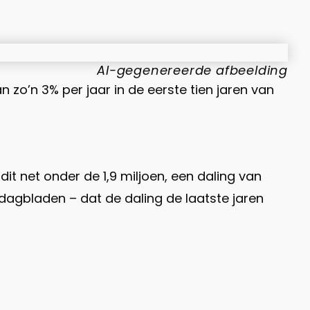
AI-gegenereerde afbeelding
 zo’n 3% per jaar in de eerste tien jaren van
dit net onder de 1,9 miljoen, een daling van
e dagbladen – dat de daling de laatste jaren