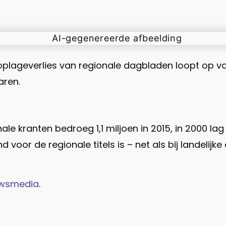
 oplageverlies van regionale dagbladen loopt op van
aren.
e kranten bedroeg 1,1 miljoen in 2015, in 2000 lag 
voor de regionale titels is – net als bij landelijk
uwsmedia
.