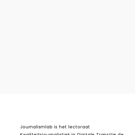
Journalismlab is het lectoraat
Kwaliteitsjournalistiek in Digitale Transitie de