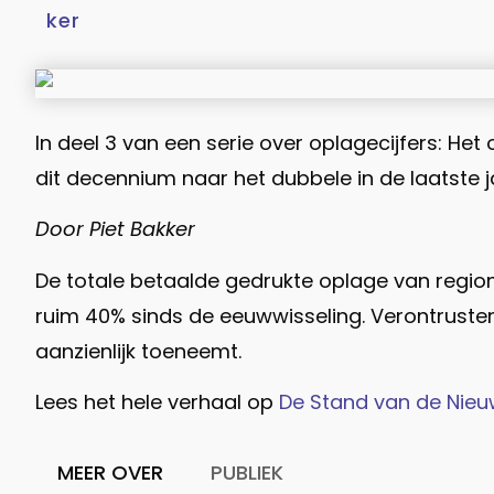
In deel 3 van een serie over oplagecijfers: Het
dit decennium naar het dubbele in de laatste j
Door Piet Bakker
De totale betaalde gedrukte oplage van regional
ruim 40% sinds de eeuwwisseling. Verontrustend 
aanzienlijk toeneemt.
Lees het hele verhaal op
De Stand van de Nie
MEER OVER
PUBLIEK