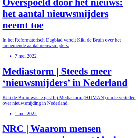
Overspoeld door het nieuws:
het aantal nieuwsmijders
neemt toe
In het Reformatorisch Dagblad vertelt Kiki de Bruin over het
toenemende aantal nieuwsmijders.
7 mei 2022
Mediastorm | Steeds meer
‘nieuwsmijders’ in Nederland
Kiki de Bruin was te gast bij Mediastorm (HUMAN) om te vertellen
over nieuwsmijding in Nederland.
1 mei 2022
NRC | Waarom mensen