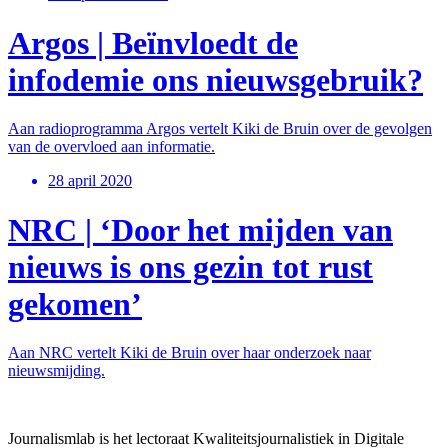
Argos | Beïnvloedt de
infodemie ons nieuwsgebruik?
Aan radioprogramma Argos vertelt Kiki de Bruin over de gevolgen
van de overvloed aan informatie.
28 april 2020
NRC | ‘Door het mijden van
nieuws is ons gezin tot rust
gekomen’
Aan NRC vertelt Kiki de Bruin over haar onderzoek naar
nieuwsmijding.
Journalismlab is het lectoraat Kwaliteitsjournalistiek in Digitale