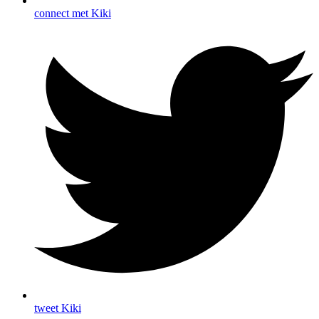
connect met Kiki
tweet Kiki