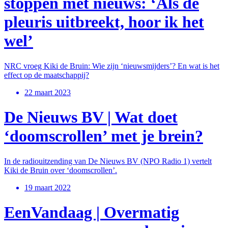
stoppen met nieuws: ‘Als de
pleuris uitbreekt, hoor ik het
wel’
NRC vroeg Kiki de Bruin: Wie zijn ‘nieuwsmijders’? En wat is het
effect op de maatschappij?
22 maart 2023
De Nieuws BV | Wat doet
‘doomscrollen’ met je brein?
In de radiouitzending van De Nieuws BV (NPO Radio 1) vertelt
Kiki de Bruin over ‘doomscrollen’.
19 maart 2022
EenVandaag | Overmatig