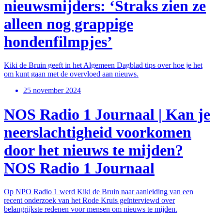
nieuwsmijders: ‘Straks zien ze
alleen nog grappige
hondenfilmpjes’
Kiki de Bruin geeft in het Algemeen Dagblad tips over hoe je het
om kunt gaan met de overvloed aan nieuws.
25 november 2024
NOS Radio 1 Journaal | Kan je
neerslachtigheid voorkomen
door het nieuws te mijden?
NOS Radio 1 Journaal
Op NPO Radio 1 werd Kiki de Bruin naar aanleiding van een
recent onderzoek van het Rode Kruis geïnterviewd over
belangrijkste redenen voor mensen om nieuws te mijden.