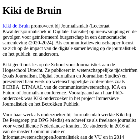
Kiki de Bruin
Kiki de Bruin
promoveert bij Journalismlab (Lectoraat
Kwaliteitsjournalistiek in Digitale Transitie) op nieuwsmijding en de
gevolgen voor geïnformeerd burgerschap in een democratische
samenleving (2020-2024). Als communicatiewetenschapper focust
ze zich op de impact van de digitale samenleving op de journalistiek
en het publiek, en andersom.
Kiki geeft ook les op de School voor Journalistiek aan de
Hogeschool Utrecht. Ze publiceert in wetenschappelijke tijdschriften
(zoals Journalism, Digital Journalism en Journalism Studies) en
presenteert haar werk op wetenschappelijke conferenties zoals
ECREA, ETMAAL van de communicatiewetenschap, ICA en
Future of Journalism conference. Voorafgaand aan haar PhD-
onderzoek was Kiki onderzoeker in het project Immersieve
Journalistiek en het Betrokken Publiek.
Voor haar werk als onderzoeker bij Journalismlab werkte Kiki bij
De Persgroep (nu DPG Media) en schreef ze als freelance journalist
voor verschillende Nederlandse kranten. Ze studeerde in 2016 af
van de master Communicatie en
Informatiewetenschappen/Journalistiek aan de VU en in 2014