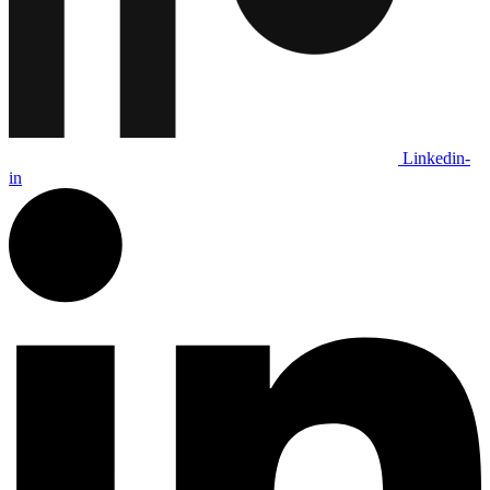
Linkedin-
in