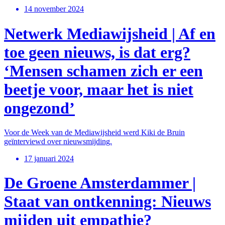
14 november 2024
Netwerk Mediawijsheid | Af en
toe geen nieuws, is dat erg?
‘Mensen schamen zich er een
beetje voor, maar het is niet
ongezond’
Voor de Week van de Mediawijsheid werd Kiki de Bruin
geïnterviewd over nieuwsmijding.
17 januari 2024
De Groene Amsterdammer |
Staat van ontkenning: Nieuws
mijden uit empathie?