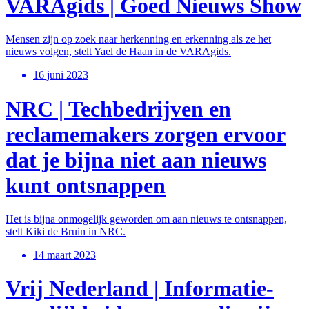
VARAgids | Goed Nieuws Show
Mensen zijn op zoek naar herkenning en erkenning als ze het
nieuws volgen, stelt Yael de Haan in de VARAgids.
16 juni 2023
NRC | Techbedrijven en
reclamemakers zorgen ervoor
dat je bijna niet aan nieuws
kunt ontsnappen
Het is bijna onmogelijk geworden om aan nieuws te ontsnappen,
stelt Kiki de Bruin in NRC.
14 maart 2023
Vrij Nederland | Informatie-