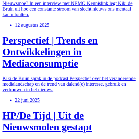
Nieuwsmoe? In een interview met NEMO Kennislink legt Kiki de
Bruin uit hoe een constante stroom van slecht nieuws ons mentaal
kan uitputten.
12 augustus 2025
Perspectief | Trends en
Ontwikkelingen in
Mediaconsumptie
Kiki de Bruin sprak in de podcast Perspectief over het veranderende
medialandschap en de trend van dalend(e) interesse, gebruik en
vertrouwen in het nieuws.
22 juni 2025
HP/De Tijd | Uit de
Nieuwsmolen gestapt