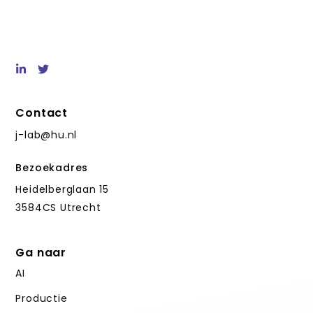
Contact
j-lab@hu.nl
Bezoekadres
Heidelberglaan 15
3584CS Utrecht
Ga naar
AI
Productie