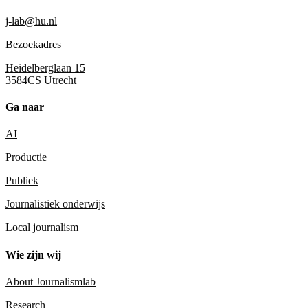
j-lab@hu.nl
Bezoekadres
Heidelberglaan 15
3584CS Utrecht
Ga naar
AI
Productie
Publiek
Journalistiek onderwijs
Local journalism
Wie zijn wij
About Journalismlab
Research