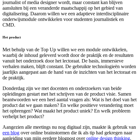
journalist of media designer wordt, maar constant kan blijven
aansluiten bij een veranderde maatschappij op het gebied van
digitalisering. Daarom willen we een adaptieve interdisciplinaire
onderwijsmodule ontwikkelen voor studenten journalistiek en
CMD.
Het product
Met behulp van de Top Up willen we een module ontwikkelen,
waarbij de inhoud geleverd wordt door de praktijk en de resultaten
vanuit het onderzoek door het lectoraat. De basis, immersieve
verhalen maken, blijft constant. De gebruikte technologieën worden
jaarlijks aangepast aan de hand van de inzichten van het lectoraat en
de praktijk.
Donderdag zijn we met docenten en onderzoekers van beide
opleidingen gestart met het schrijven van de product visie. Samen
beantwoorden we een heel aantal vragen als: Wat is het doel van het
product dat we gaan maken? En welke positieve verandering moet
het opbrengen? Wat maakt het product uniek? En welk probleem
verhelpt het product?
Aangezien alle meetings nu nog digitaal zijn, maakte ik gebruik van
een blog
over online brainstormen die ik als tip had gekregen naar
aanleiding van mijn eerdere blogpost over
online design thinking
.