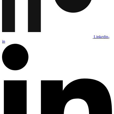
Linkedin-
in