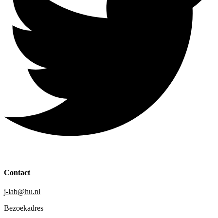
Contact
j-lab@hu.nl
Bezoekadres