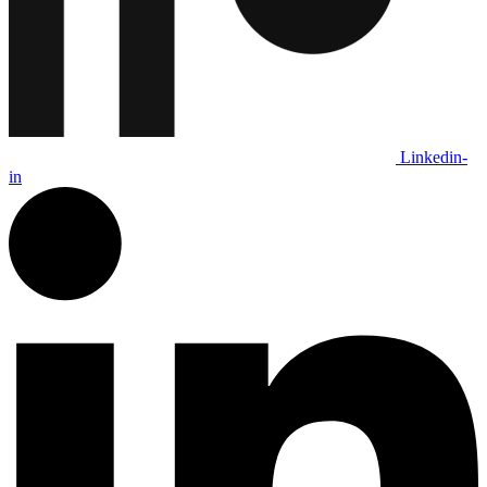
Linkedin-
in