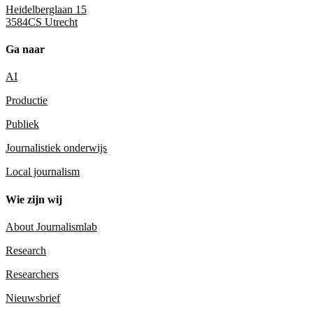
Heidelberglaan 15
3584CS Utrecht
Ga naar
AI
Productie
Publiek
Journalistiek onderwijs
Local journalism
Wie zijn wij
About Journalismlab
Research
Researchers
Nieuwsbrief