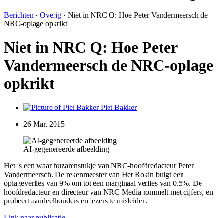
Berichten
·
Overig
·
Niet in NRC Q: Hoe Peter Vandermeersch de
NRC-oplage opkrikt
Niet in NRC Q: Hoe Peter
Vandermeersch de NRC-oplage
opkrikt
Piet Bakker
26 Mar, 2015
AI-gegenereerde afbeelding
Het is een waar huzarenstukje van NRC-hoofdredacteur Peter
Vandermeersch. De rekenmeester van Het Rokin buigt een
oplageverlies van 9% om tot een marginaal verlies van 0.5%. De
hoofdredacteur en directeur van NRC Media rommelt met cijfers, en
probeert aandeelhouders en lezers te misleiden.
Link naar publicatie