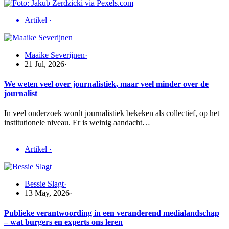
Artikel
·
Maaike Severijnen
·
21 Jul, 2026
·
We weten veel over journalistiek, maar veel minder over de
journalist
In veel onderzoek wordt journalistiek bekeken als collectief, op het
institutionele niveau. Er is weinig aandacht…
Artikel
·
Bessie Slagt
·
13 May, 2026
·
Publieke verantwoording in een veranderend medialandschap
– wat burgers en experts ons leren